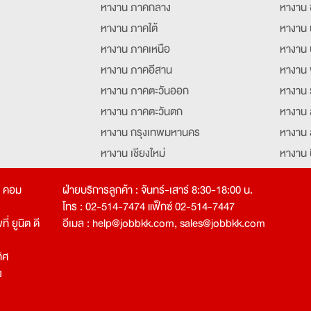
หางาน ภาคกลาง
หางาน 
หางาน ภาคใต้
หางาน 
หางาน ภาคเหนือ
หางาน 
หางาน ภาคอีสาน
หางาน 
หางาน ภาคตะวันออก
หางาน 
หางาน ภาคตะวันตก
หางาน 
หางาน กรุงเทพมหานคร
หางาน 
หางาน เชียงใหม่
หางาน 
หางาน ฉะเชิงเทรา
หางานอ
ท คอม
ฝ่ายบริการลูกค้า : จันทร์-เสาร์ 8:30-18:00 น.
โทร : 02-514-7474 แฟ็กซ์ 02-514-7447
่ ยูนิต ดี
อีเมล :
help@jobbkk.com
,
sales@jobbkk.com
ิศ
ง
tion