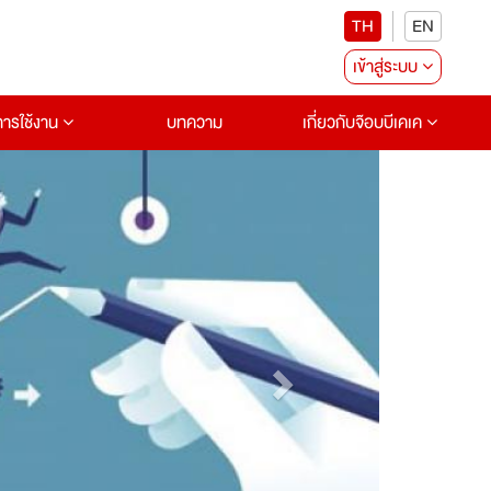
TH
EN
เข้าสู่ระบบ
อการใช้งาน
บทความ
เกี่ยวกับจ๊อบบีเคเค
Next