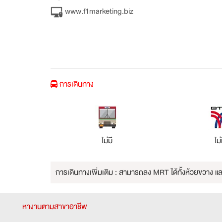
www.f1marketing.biz
การเดินทาง
ไม่มี
ไม่
การเดินทางเพิ่มเติม : สามารถลง MRT ได้ทั้งห้วยขวาง แล
หางานตามสาขาอาชีพ