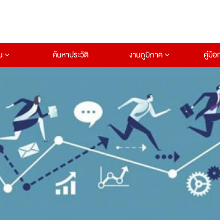
าน
ค้นหาประวัติ
งานภูมิภาค
คู่มื