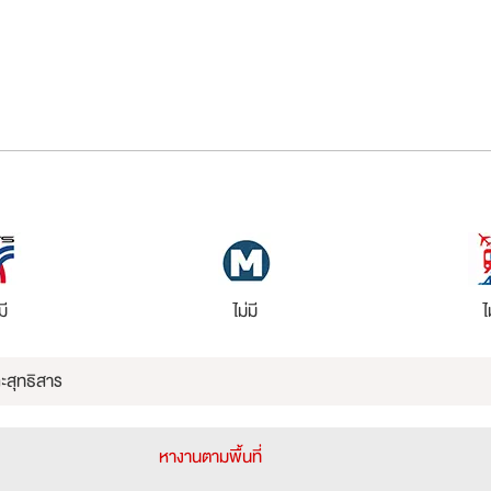
มี
ไม่มี
ไ
ะสุทธิสาร
หางานตามพื้นที่