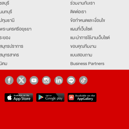
ชลบุรี
ร่วมงานกับเรา
นนทบุรี
ติดต่อเรา
ปทุมธานี
ข้อกำหนดและเงื่อนไข
พระนครศรีอยุธยา
แผนที่เว็บไซต์
ระยอง
แนะนำการใช้งานเว็บไซต์
สมุทรปราการ
ขอบคุณทีมงาน
สมุทรสาคร
แบบสอบถาม
นิคม
Business Partners
ยุธยา
Partner มหาวิทยาลัย
Job Index
Company Index
job