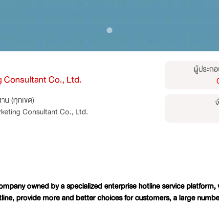
ผู้ประกอ
g Consultant Co., Ltd.
าน (ทุกเขต)
จ
rketing Consultant Co., Ltd.
any owned by a specialized enterprise hotline service platform, 
line, provide more and better choices for customers, a large numbe