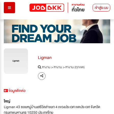
เข้าสู่ระบบ
Ligman
Ligman
หางาน
>
หางาน
>
หางาน (ทุกเขต)
ข้อมูลติดต่อ
ใหญ่
Ligman 43 ซอยหมู่บ้านเสรีวิลล่าแยก 4 แขวงประเวศ เขตประเวศ จังหวัด
กรุงเทพมหานคร 10250 ประเทศไทย