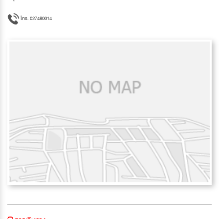
โทร. 027480014