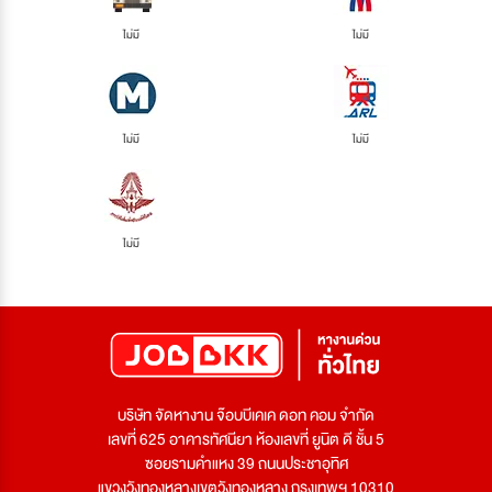
ไม่มี
ไม่มี
ไม่มี
ไม่มี
ไม่มี
บริษัท จัดหางาน จ๊อบบีเคเค ดอท คอม จำกัด
เลขที่ 625 อาคารทัศนียา ห้องเลขที่ ยูนิต ดี ชั้น 5
ซอยรามคำแหง 39 ถนนประชาอุทิศ
แขวงวังทองหลางเขตวังทองหลาง กรุงเทพฯ 10310