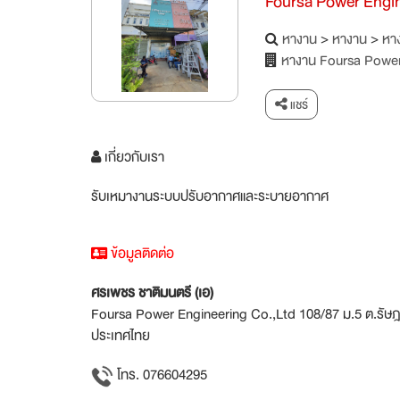
Foursa Power Engin
หางาน
>
หางาน
>
หาง
หางาน Foursa Power
แชร์
เกี่ยวกับเรา
รับเหมางานระบบปรับอากาศและระบายอากาศ
ข้อมูลติดต่อ
ศรเพชร ชาติมนตรี (เอ)
Foursa Power Engineering Co.,Ltd 108/87 ม.5 ต.รัษฎา อ
ประเทศไทย
โทร. 076604295