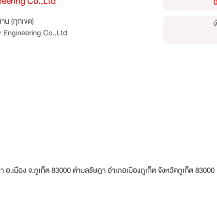
eering Co.,Ltd
0
าน (ทุกเขต)
จ
 Engineering Co.,Ltd
.เมือง จ.ภูเก็ต 83000 ตำบลรัษฎา อำเภอเมืองภูเก็ต จังหวัดภูเก็ต 83000