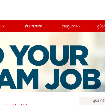
าน
ค้นหาประวัติ
งานภูมิภาค
คู่มื
ผู้ประกอ