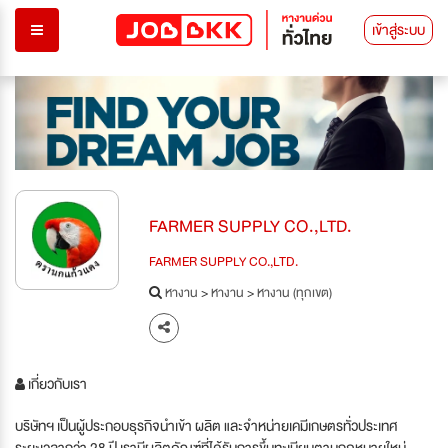
เข้าสู่ระบบ
FARMER SUPPLY CO.,LTD.
FARMER SUPPLY CO.,LTD.
หางาน
>
หางาน
>
หางาน (ทุกเขต)
เกี่ยวกับเรา
บริษัทฯ เป็นผู้ประกอบธุรกิจนำเข้า ผลิต และจำหน่ายเคมีเกษตรทั่วประเทศ
ระยะเวลากว่า 28 ปี เรามีผลิตภัณฑ์ที่ได้รับการขึ้นทะเบียนตามกฎหมายใหม่