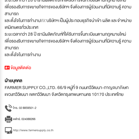
เพื่อรองรับการขยายกิจการของบริษัทฯ จึงต้องการผู้ร่วมงานที่มีความรู้ ความ
สามารถ
และตั้งใจในการทำงาน\\\'บริษัทฯ เป็นผู้ประกอบธุรกิจนำเข้า ผลิต และจำหน่าย
เคมีเกษตรทั่วประเทศ
ระยะเวลากว่า 28 ปี เรามีผลิตภัณฑ์ที่ได้รับการขึ้นทะเบียนตามกฎหมายใหม่
เพื่อรองรับการขยายกิจการของบริษัทฯ จึงต้องการผู้ร่วมงานที่มีความรู้ ความ
สามารถ
และตั้งใจในการทำงาน
ข้อมูลติดต่อ
ฝ่ายบุคคล
FARMER SUPPLY CO.,LTD. 66/9 หมู่ที่ 9 ถนนทวีวัฒนา-กาญจนาภิเษก
แขวงทวีวัฒนา เขตทวีวัฒนา จังหวัดกรุงเทพมหานคร 10170 ประเทศไทย
โทร. 02 8859501-2
แฟกซ์. 024088266
http://www.farmersupply.co.th