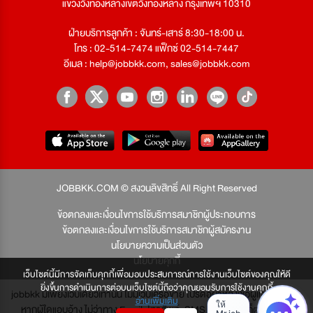
แขวงวังทองหลางเขตวังทองหลาง กรุงเทพฯ 10310
ฝ่ายบริการลูกค้า : จันทร์-เสาร์ 8:30-18:00 น.
โทร : 02-514-7474 แฟ็กซ์ 02-514-7447
อีเมล :
help@jobbkk.com
,
sales@jobbkk.com
JOBBKK.COM © สงวนลิขสิทธิ์ All Right Reserved
ข้อตกลงและเงื่อนไขการใช้บริการสมาชิกผู้ประกอบการ
ข้อตกลงและเงื่อนไขการใช้บริการสมาชิกผู้สมัครงาน
นโยบายความเป็นส่วนตัว
นโยบายคุกกี้
เว็บไซต์นี้มีการจัดเก็บคุกกี้เพื่อมอบประสบการณ์การใช้งานเว็บไซต์ของคุณให้ดี
ยิ่งขึ้นการดำเนินการต่อบนเว็บไซต์นี้ถือว่าคุณยอมรับการใช้งานคุกกี้
jobbkk มีเพียงเว็บเดียวเท่านั้น ไม่มีเว็บเครือข่าย โปรดอย่าหลงเชื่อผู้แอบอ้าง และ
อ่านเพิ่มเติม
หากผู้ใดแอบอ้าง ไม่ว่าทาง Email, โทรศัพท์, SMS หรือทางใดก็ตาม จะถูก