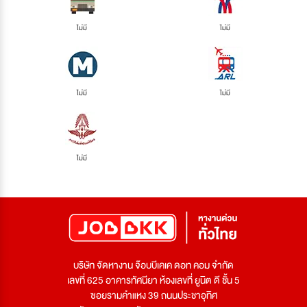
ไม่มี
ไม่มี
ไม่มี
ไม่มี
ไม่มี
บริษัท จัดหางาน จ๊อบบีเคเค ดอท คอม จำกัด
เลขที่ 625 อาคารทัศนียา ห้องเลขที่ ยูนิต ดี ชั้น 5
ซอยรามคำแหง 39 ถนนประชาอุทิศ