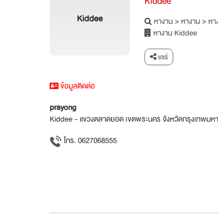
Kiddee
Kiddee
หางาน
>
หางาน
>
หาง
หางาน Kiddee
แชร์
ข้อมูลติดต่อ
prayong
Kiddee - แขวงตลาดยอด เขตพระนคร จังหวัดกรุงเทพมห
โทร. 0627068555