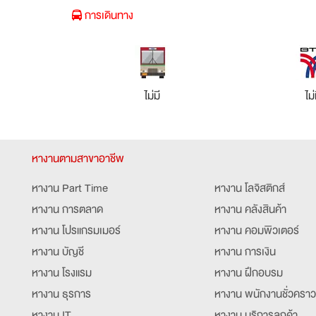
การเดินทาง
ไม่มี
ไม่
หางานตามสาขาอาชีพ
หางาน Part Time
หางาน โลจิสติกส์
หางาน การตลาด
หางาน คลังสินค้า
หางาน โปรแกรมเมอร์
หางาน คอมพิวเตอร์
หางาน บัญชี
หางาน การเงิน
หางาน โรงแรม
หางาน ฝึกอบรม
หางาน ธุรการ
หางาน พนักงานชั่วคราว
หางาน IT
หางาน บริการลูกค้า