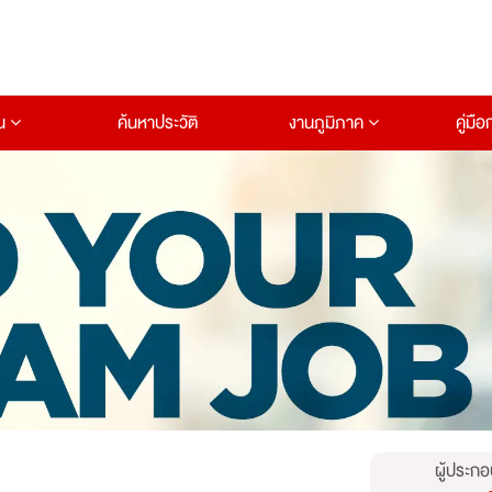
าน
ค้นหาประวัติ
งานภูมิภาค
คู่มื
ผู้ประกอ