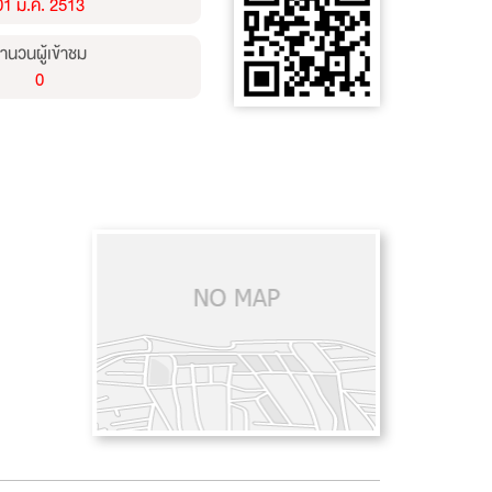
01 ม.ค. 2513
ำนวนผู้เข้าชม
0