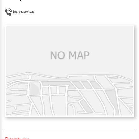
โทร. 0832678020