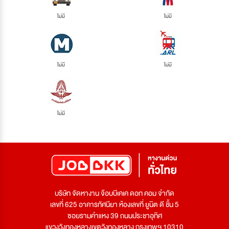
ไม่มี
ไม่มี
ไม่มี
ไม่มี
ไม่มี
บริษัท จัดหางาน จ๊อบบีเคเค ดอท คอม จำกัด
เลขที่ 625 อาคารทัศนียา ห้องเลขที่ ยูนิต ดี ชั้น 5
ซอยรามคำแหง 39 ถนนประชาอุทิศ
แขวงวังทองหลางเขตวังทองหลาง กรุงเทพฯ 10310