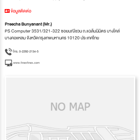
ข้อมูลติดต่อ
Preecha Bunyanant (Mr.)
PS Computer 3531/321-322 ซอยมณีชวน ถ.แฉล้มนิมิตร บางโคล่
บางคอแหลม จังหวัดกรุงเทพมหานคร 10120 ประเทศไทย
โทร. 0-2292-2134-5
www.finexfinex.com