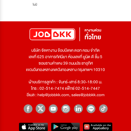
ไม่มี
บริษัท จัดหางาน จ๊อบบีเคเค ดอท คอม จำกัด
เลขที่ 625 อาคารทัศนียา ห้องเลขที่ ยูนิต ดี ชั้น 5
ซอยรามคำแหง 39 ถนนประชาอุทิศ
แขวงวังทองหลางเขตวังทองหลาง กรุงเทพฯ 10310
ฝ่ายบริการลูกค้า : จันทร์-เสาร์ 8:30-18:00 น.
โทร : 02-514-7474 แฟ็กซ์ 02-514-7447
อีเมล :
help@jobbkk.com
,
sales@jobbkk.com