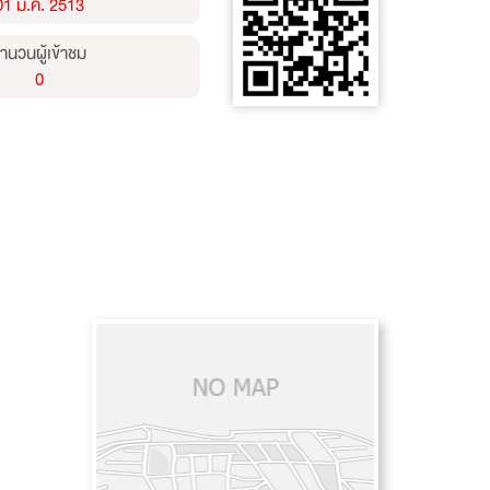
01 ม.ค. 2513
ำนวนผู้เข้าชม
0