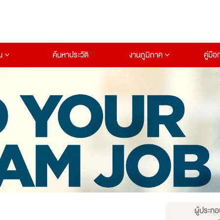
าน
ค้นหาประวัติ
งานภูมิภาค
คู่มื
ผู้ประกอ