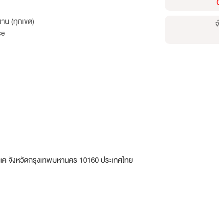
าน (ทุกเขต)
จ
ce
ค จังหวัดกรุงเทพมหานคร 10160 ประเทศไทย