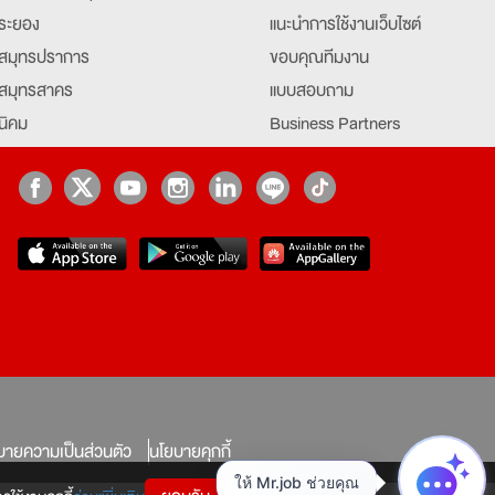
ระยอง
แนะนำการใช้งานเว็บไซต์
สมุทรปราการ
ขอบคุณทีมงาน
สมุทรสาคร
แบบสอบถาม
นิคม
Business Partners
ยุธยา
Partner มหาวิทยาลัย
Job Index
Company Index
job
บายความเป็นส่วนตัว
นโยบายคุกกี้