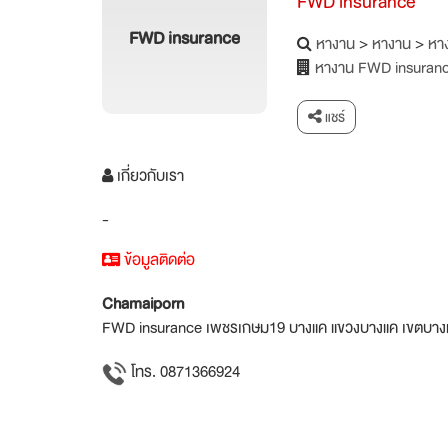
FWD insurance
FWD insurance
หางาน
>
หางาน
>
หาง
หางาน FWD insuran
แชร์
เกี่ยวกับเรา
-
ข้อมูลติดต่อ
Chamaiporn
FWD insurance เพชรเกษม19 บางแค แขวงบางแค เขตบางแ
โทร. 0871366924