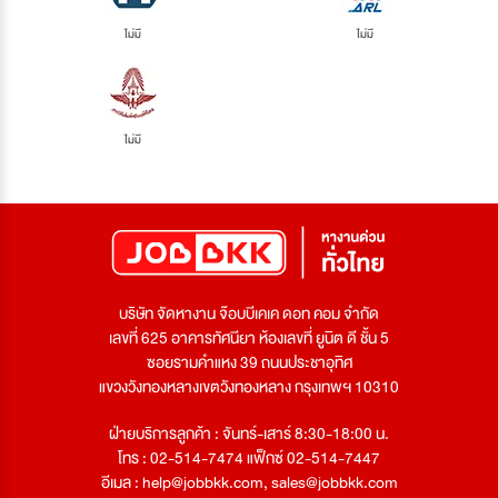
ไม่มี
ไม่มี
ไม่มี
บริษัท จัดหางาน จ๊อบบีเคเค ดอท คอม จำกัด
เลขที่ 625 อาคารทัศนียา ห้องเลขที่ ยูนิต ดี ชั้น 5
ซอยรามคำแหง 39 ถนนประชาอุทิศ
แขวงวังทองหลางเขตวังทองหลาง กรุงเทพฯ 10310
ฝ่ายบริการลูกค้า : จันทร์-เสาร์ 8:30-18:00 น.
โทร : 02-514-7474 แฟ็กซ์ 02-514-7447
อีเมล :
help@jobbkk.com
,
sales@jobbkk.com