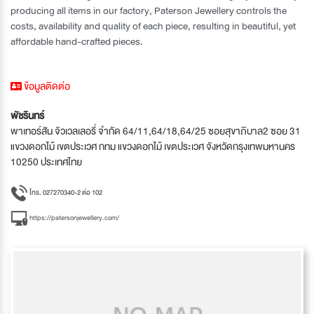
producing all items in our factory, Paterson Jewellery controls the
costs, availability and quality of each piece, resulting in beautiful, yet
affordable hand-crafted pieces.
ข้อมูลติดต่อ
พัชรินทร์
พาเทอร์สัน จิวเวลเลอรี่ จำกัด 64/11,64/18,64/25 ซอยสุขาภิบาล2 ซอย 31
แขวงดอกไม้ เขตประเวศ กทม แขวงดอกไม้ เขตประเวศ จังหวัดกรุงเทพมหานคร
10250 ประเทศไทย
โทร. 027270340-2 ต่อ 102
https://patersonjewellery.com/