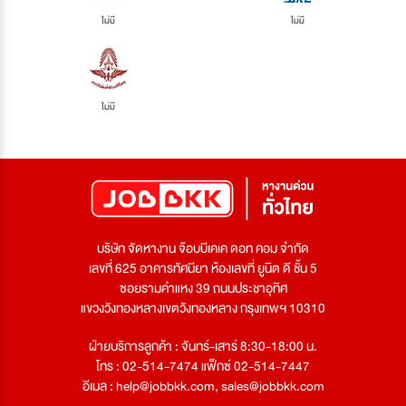
ไม่มี
ไม่มี
ไม่มี
บริษัท จัดหางาน จ๊อบบีเคเค ดอท คอม จำกัด
เลขที่ 625 อาคารทัศนียา ห้องเลขที่ ยูนิต ดี ชั้น 5
ซอยรามคำแหง 39 ถนนประชาอุทิศ
แขวงวังทองหลางเขตวังทองหลาง กรุงเทพฯ 10310
ฝ่ายบริการลูกค้า : จันทร์-เสาร์ 8:30-18:00 น.
โทร : 02-514-7474 แฟ็กซ์ 02-514-7447
อีเมล :
help@jobbkk.com
,
sales@jobbkk.com