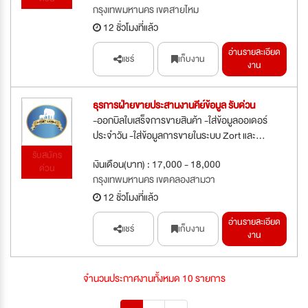
กรุงเทพมหานคร เขตสายไหม
12 ชั่วโมงที่แล้ว
อ่านรายละเอียด
แชร์
เก็บงาน
งาน
ธุรการฝ่ายขายประสานงานคีย์ข้อมูล รับด่วน
-ออกบิลใบเสร็จการขายสินค้า -ใส่ข้อมูลออเดอร์
ประจำวัน -ใส่ข้อมูลการขายในระบบ Zort และ...
รับสมัคร
เงินเดือน(บาท) : 17,000 - 18,000
ด่วน
กรุงเทพมหานคร เขตคลองสามวา
12 ชั่วโมงที่แล้ว
อ่านรายละเอียด
แชร์
เก็บงาน
งาน
จำนวนประกาศงานทั้งหมด 10 รายการ