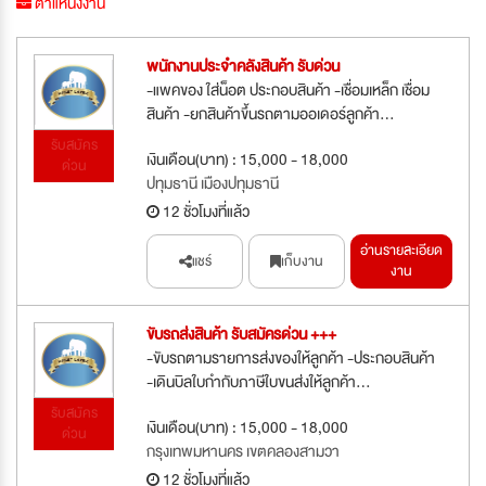
ตำแหน่งงาน
พนักงานประจำคลังสินค้า รับด่วน
-แพคของ ใส่น็อต ประกอบสินค้า -เชื่อมเหล็ก เชื่อม
สินค้า -ยกสินค้าขึ้นรถตามออเดอร์ลูกค้า...
รับสมัคร
เงินเดือน(บาท) : 15,000 - 18,000
ด่วน
ปทุมธานี เมืองปทุมธานี
12 ชั่วโมงที่แล้ว
อ่านรายละเอียด
แชร์
เก็บงาน
งาน
ขับรถส่งสินค้า รับสมัครด่วน +++
-ขับรถตามรายการส่งของให้ลูกค้า -ประกอบสินค้า
-เดินบิลใบกำกับภาษีใบขนส่งให้ลูกค้า...
รับสมัคร
เงินเดือน(บาท) : 15,000 - 18,000
ด่วน
กรุงเทพมหานคร เขตคลองสามวา
12 ชั่วโมงที่แล้ว