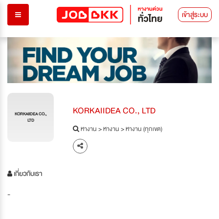
เข้าสู่ระบบ
KORKAIIDEA CO., LTD
KORKAIIDEA CO.,
LTD
หางาน
>
หางาน
>
หางาน (ทุกเขต)
เกี่ยวกับเรา
-