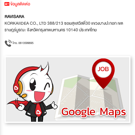
ข้อมูลติดต่อ
RAVISARA
KORKAIIDEA CO., LTD 388/213 ซอยสุขสวัสดิ์30 แขวงบางปะกอก เขต
ราษฎร์บูรณะ จังหวัดกรุงเทพมหานคร 10140 ประเทศไทย
โทร. 0613599695