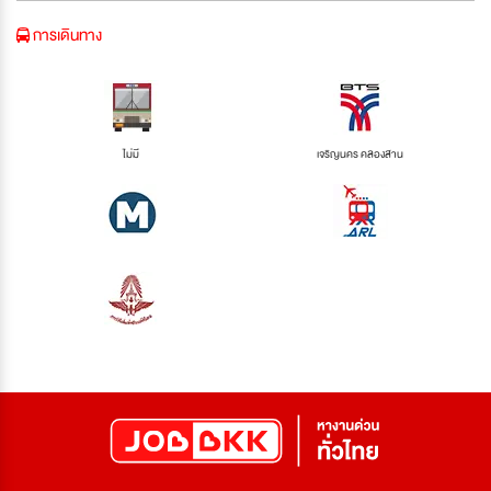
การเดินทาง
ไม่มี
เจริญนคร คลองสาน