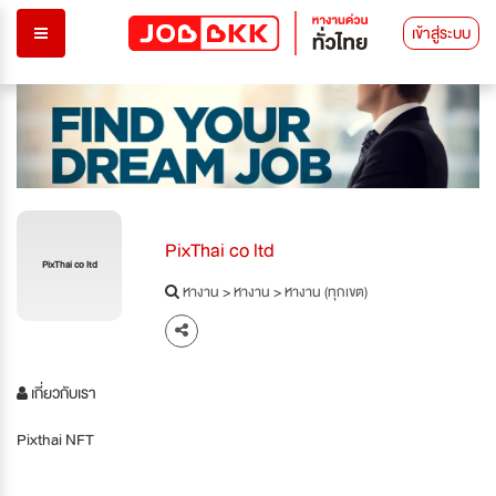
เข้าสู่ระบบ
PixThai co ltd
PixThai co ltd
หางาน
>
หางาน
>
หางาน (ทุกเขต)
เกี่ยวกับเรา
Pixthai NFT