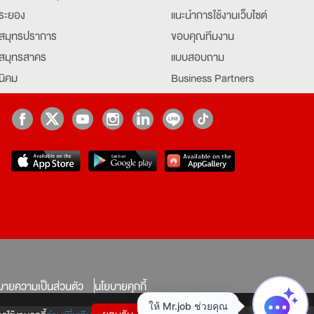
ระยอง
แนะนำการใช้งานเว็บไซต์
สมุทรปราการ
ขอบคุณทีมงาน
สมุทรสาคร
แบบสอบถาม
นิคม
Business Partners
ยุธยา
Partner มหาวิทยาลัย
Job Index
Company Index
job
บายความเป็นส่วนตัว
นโยบายคุกกี้