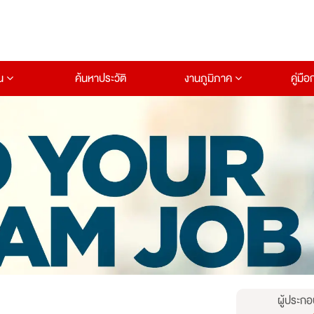
าน
ค้นหาประวัติ
งานภูมิภาค
คู่มื
ผู้ประกอ