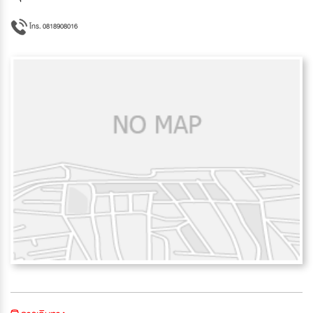
โทร. 0818908016