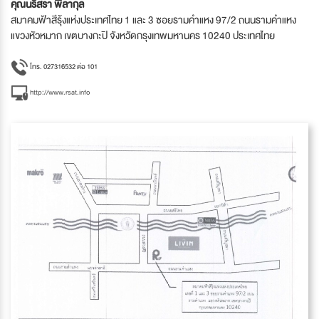
คุณนริสรา พิลากุล
สมาคมฟ้าสีรุ้งแห่งประเทศไทย 1 และ 3 ซอยรามคำแหง 97/2 ถนนรามคำแหง
แขวงหัวหมาก เขตบางกะปิ จังหวัดกรุงเทพมหานคร 10240 ประเทศไทย
โทร. 027316532 ต่อ 101
http://www.rsat.info