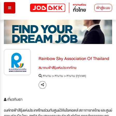
เข้าสู่ระบบ
Rainbow Sky Association Of Thailand
สมาคมฟ้าสีรุ้งแห่งประเทศไทย
หางาน
>
หางาน
>
หางาน (ทุกเขต)
เกี่ยวกับเรา
องค์กรฟ้าสีรุ้งแห่งประเทศไทยร่วมกับศูนย์วิจัยโรคเอดส์ สภากาชาดไทย และศูนย์
ความร่วมมือ ไทย-สหรัฐ ด้านสาธารณสุข ร่วมกันทำโครงการสำรวจความชุก