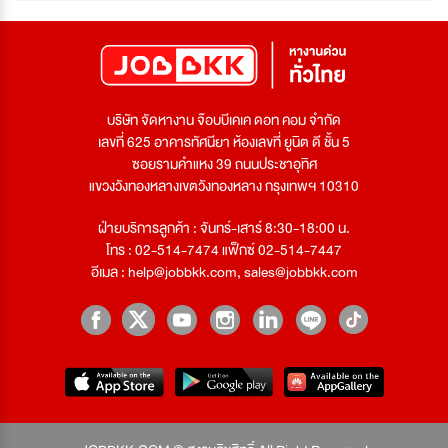
บริษัท จัดหางาน จ๊อบบีเคเค ดอท คอม จำกัด
เลขที่ 625 อาคารทัศนียา ห้องเลขที่ ยูนิต ดี ชั้น 5
ซอยรามคำแหง 39 ถนนประชาอุทิศ
แขวงวังทองหลางเขตวังทองหลาง กรุงเทพฯ 10310
ฝ่ายบริการลูกค้า : จันทร์-เสาร์ 8:30-18:00 น.
โทร : 02-514-7474 แฟ็กซ์ 02-514-7447
อีเมล :
help@jobbkk.com
,
sales@jobbkk.com