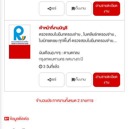
อ่านรายละเอียด
แชร์
เก็บงาน
งาน
เจ้าหน้าที่งานบัญชี
ตรวจสอบใบยืมทดรองจ่าย , ใบเคลียร์ทดรองจ่าย ,
ใบเบิกชดเชย ทุกพื้นที่ ตรวจสอบใบยืมทดรองจ่าย...
รับสมัคร
เงินเดือน(บาท) : ตามตกลง
ด่วน
กรุงเทพมหานคร เขตบางกะปิ
3 วันที่แล้ว
อ่านรายละเอียด
แชร์
เก็บงาน
งาน
จำนวนประกาศงานทั้งหมด 2 รายการ
ข้อมูลติดต่อ