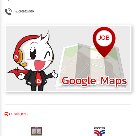
โทร. 0658924599
การเดินทาง