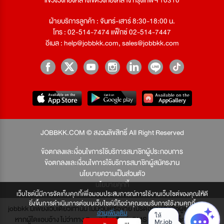
ฝ่ายบริการลูกค้า : จันทร์-เสาร์ 8:30-18:00 น.
โทร : 02-514-7474 แฟ็กซ์ 02-514-7447
อีเมล :
help@jobbkk.com
,
sales@jobbkk.com
JOBBKK.COM © สงวนลิขสิทธิ์ All Right Reserved
ข้อตกลงและเงื่อนไขการใช้บริการสมาชิกผู้ประกอบการ
ข้อตกลงและเงื่อนไขการใช้บริการสมาชิกผู้สมัครงาน
นโยบายความเป็นส่วนตัว
นโยบายคุกกี้
เว็บไซต์นี้มีการจัดเก็บคุกกี้เพื่อมอบประสบการณ์การใช้งานเว็บไซต์ของคุณให้ดี
ยิ่งขึ้นการดำเนินการต่อบนเว็บไซต์นี้ถือว่าคุณยอมรับการใช้งานคุกกี้
jobbkk มีเพียงเว็บเดียวเท่านั้น ไม่มีเว็บเครือข่าย โปรดอย่าหลงเชื่อผู้แอบอ้าง และ
อ่านเพิ่มเติม
หากผู้ใดแอบอ้าง ไม่ว่าทาง Email, โทรศัพท์, SMS หรือทางใดก็ตาม จะถูก