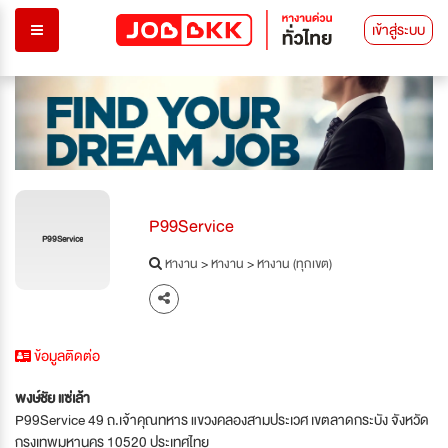
เข้าสู่ระบบ
P99Service
P99Service
หางาน
>
หางาน
>
หางาน (ทุกเขต)
ข้อมูลติดต่อ
พงษ์ชัย แซ่เล้า
P99Service 49 ถ.เจ้าคุณทหาร แขวงคลองสามประเวศ เขตลาดกระบัง จังหวัด
กรุงเทพมหานคร 10520 ประเทศไทย