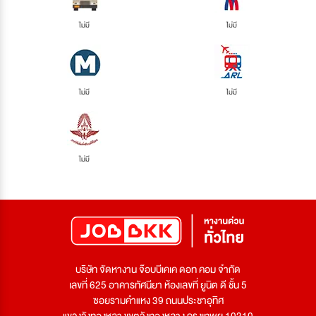
ไม่มี
ไม่มี
ไม่มี
ไม่มี
ไม่มี
บริษัท จัดหางาน จ๊อบบีเคเค ดอท คอม จำกัด
เลขที่ 625 อาคารทัศนียา ห้องเลขที่ ยูนิต ดี ชั้น 5
ซอยรามคำแหง 39 ถนนประชาอุทิศ
แขวงวังทองหลางเขตวังทองหลาง กรุงเทพฯ 10310