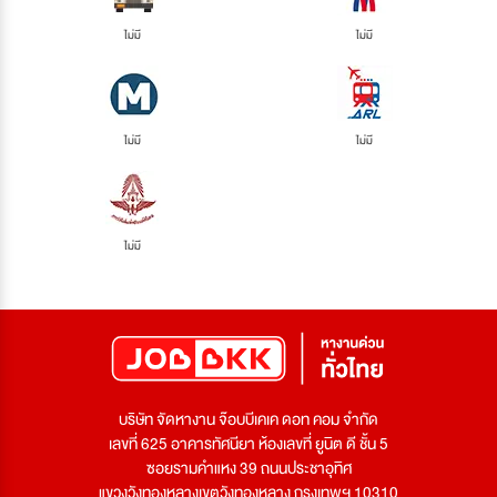
ไม่มี
ไม่มี
ไม่มี
ไม่มี
ไม่มี
บริษัท จัดหางาน จ๊อบบีเคเค ดอท คอม จำกัด
เลขที่ 625 อาคารทัศนียา ห้องเลขที่ ยูนิต ดี ชั้น 5
ซอยรามคำแหง 39 ถนนประชาอุทิศ
แขวงวังทองหลางเขตวังทองหลาง กรุงเทพฯ 10310