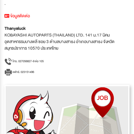
.
ข้อมูลติดต่อ
Thanyaluck
KOBAYASHI AUTOPARTS (THAILAND) LTD. 141 ม.17 นิคม
อุตสาหกรรมบางพลี ซอย 3 ตำบลบางเสาธง อำเภอบางเสาธง จังหวัด
สมุทรปราการ 10570 ประเทศไทย
โทร. 027056827-9 ต่อ 105
แฟกซ์. 023151496