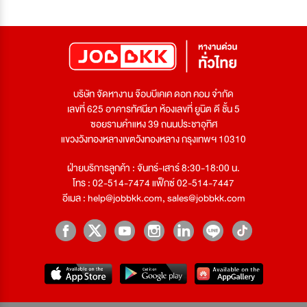
บริษัท จัดหางาน จ๊อบบีเคเค ดอท คอม จำกัด
เลขที่ 625 อาคารทัศนียา ห้องเลขที่ ยูนิต ดี ชั้น 5
ซอยรามคำแหง 39 ถนนประชาอุทิศ
แขวงวังทองหลางเขตวังทองหลาง กรุงเทพฯ 10310
ฝ่ายบริการลูกค้า : จันทร์-เสาร์ 8:30-18:00 น.
โทร : 02-514-7474 แฟ็กซ์ 02-514-7447
อีเมล :
help@jobbkk.com
,
sales@jobbkk.com