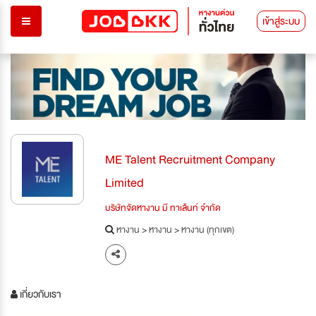
เข้าสู่ระบบ
ME Talent Recruitment Company
Limited
บริษัทจัดหางาน มี ทาเล้นท์ จำกัด
หางาน
>
หางาน
>
หางาน (ทุกเขต)
เกี่ยวกับเรา