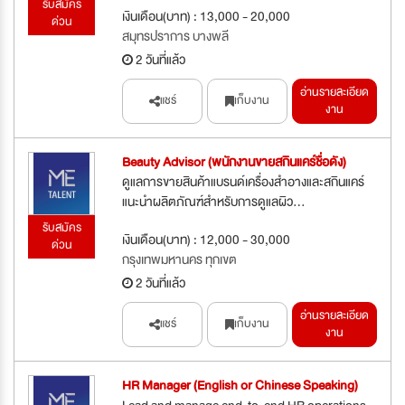
รับสมัคร
เงินเดือน(บาท) : 13,000 - 20,000
ด่วน
สมุทรปราการ บางพลี
2 วันที่แล้ว
อ่านรายละเอียด
แชร์
เก็บงาน
งาน
Beauty Advisor (พนักงานขายสกินแคร์ชื่อดัง)
ดูแลการขายสินค้าแบรนด์เครื่องสำอางและสกินแคร์
แนะนำผลิตภัณฑ์สำหรับการดูแลผิว...
รับสมัคร
เงินเดือน(บาท) : 12,000 - 30,000
ด่วน
กรุงเทพมหานคร ทุกเขต
2 วันที่แล้ว
อ่านรายละเอียด
แชร์
เก็บงาน
งาน
HR Manager (English or Chinese Speaking)
Lead and manage end-to-end HR operations