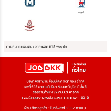
พญาไท
การเดินทางเพิ่มเติม : อาคารติด BTS พญาไท
บริษัท จัดหางาน จ๊อบบีเคเค ดอท คอม จำกัด
เลขที่ 625 อาคารทัศนียา ห้องเลขที่ ยูนิต ดี ชั้น 5
ซอยรามคำแหง 39 ถนนประชาอุทิศ
แขวงวังทองหลางเขตวังทองหลาง กรุงเทพฯ 10310
ฝ่ายบริการลูกค้า : จันทร์-เสาร์ 8:30-18:00 น.