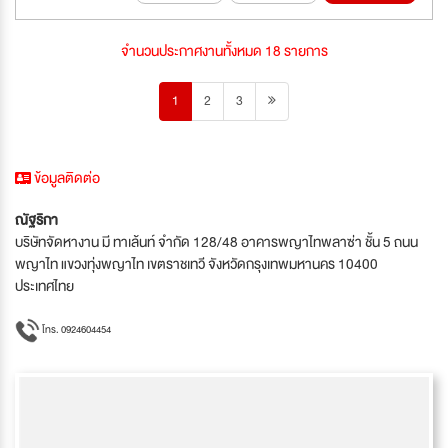
จำนวนประกาศงานทั้งหมด 18 รายการ
1
2
3
ข้อมูลติดต่อ
ณัฐริกา
บริษัทจัดหางาน มี ทาเล้นท์ จำกัด 128/48 อาคารพญาไทพลาซ่า ชั้น 5 ถนน
พญาไท แขวงทุ่งพญาไท เขตราชเทวี จังหวัดกรุงเทพมหานคร 10400
ประเทศไทย
โทร. 0924604454