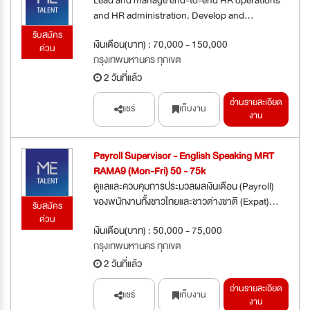
and HR administration. Develop and...
รับสมัคร
เงินเดือน(บาท) : 70,000 - 150,000
ด่วน
กรุงเทพมหานคร ทุกเขต
2 วันที่แล้ว
อ่านรายละเอียด
แชร์
เก็บงาน
งาน
Payroll Supervisor - English Speaking MRT
RAMA9 (Mon-Fri) 50 - 75k
ดูแลและควบคุมการประมวลผลเงินเดือน (Payroll)
ของพนักงานทั้งชาวไทยและชาวต่างชาติ (Expat)...
รับสมัคร
ด่วน
เงินเดือน(บาท) : 50,000 - 75,000
กรุงเทพมหานคร ทุกเขต
2 วันที่แล้ว
อ่านรายละเอียด
แชร์
เก็บงาน
งาน