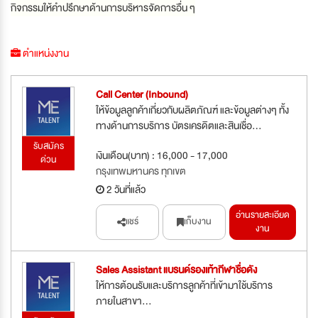
กิจกรรมให้คำปรึกษาด้านการบริหารจัดการอื่น ๆ
ตำแหน่งงาน
Call Center (Inbound)
ให้ข้อมูลลูกค้าเกี่ยวกับผลิตภัณฑ์ และข้อมูลต่างๆ ทั้ง
ทางด้านการบริการ บัตรเครดิตและสินเชื่อ...
รับสมัคร
เงินเดือน(บาท) : 16,000 - 17,000
ด่วน
กรุงเทพมหานคร ทุกเขต
2 วันที่แล้ว
อ่านรายละเอียด
แชร์
เก็บงาน
งาน
Sales Assistant แบรนด์รองเท้ากีฬาชื่อดัง
ให้การต้อนรับและบริการลูกค้าที่เข้ามาใช้บริการ
ภายในสาขา...