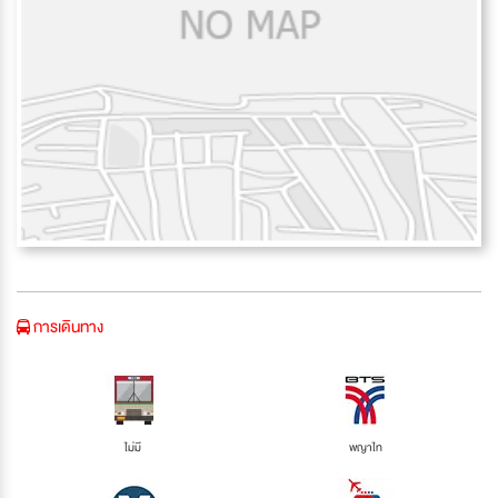
การเดินทาง
ไม่มี
พญาไท