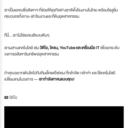
เราเป็นเอเจนซี่อสังหาฯ ที่ช่วยให้ธุรกิจต่างชาติตั้งโรงงานในไทย พร้อมโซลูชั่น
ครบวงจรทั้งขาย-เช่าโรงงานและที่ดินอุตสาหกรรม
ที่นี่...เราไม่ใช่เอเจนซีแบบเดิมๆ
เราผสานเทคโนโลยี เช่น
วิดีโอ, โดรน, YouTube และเครื่องมือ IT
เพื่อยกระดับ
วงการอสังหาริมทรัพย์อุตสาหกรรม
ถ้าคุณอยากเติบโตไปกับทีมเล็กแต่ไฟแรง ที่กล้าคิด กล้าทำ และใช้เทคโนโลยี
เปลี่ยนเกมในวงการ —
เรากำลังหาคนแบบคุณ!
วีดีโอ