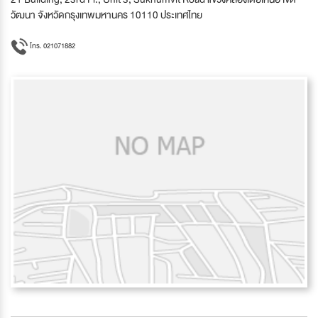
วัฒนา จังหวัดกรุงเทพมหานคร 10110 ประเทศไทย
โทร. 021071882