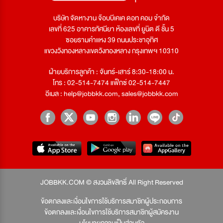
บริษัท จัดหางาน จ๊อบบีเคเค ดอท คอม จำกัด
เลขที่ 625 อาคารทัศนียา ห้องเลขที่ ยูนิต ดี ชั้น 5
ซอยรามคำแหง 39 ถนนประชาอุทิศ
แขวงวังทองหลางเขตวังทองหลาง กรุงเทพฯ 10310
ฝ่ายบริการลูกค้า : จันทร์-เสาร์ 8:30-18:00 น.
โทร : 02-514-7474 แฟ็กซ์ 02-514-7447
อีเมล :
help@jobbkk.com
,
sales@jobbkk.com
JOBBKK.COM © สงวนลิขสิทธิ์ All Right Reserved
ข้อตกลงและเงื่อนไขการใช้บริการสมาชิกผู้ประกอบการ
ข้อตกลงและเงื่อนไขการใช้บริการสมาชิกผู้สมัครงาน