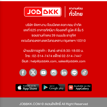
บริษัท จัดหางาน จ๊อบบีเคเค ดอท คอม จำกัด
เลขที่ 625 อาคารทัศนียา ห้องเลขที่ ยูนิต ดี ชั้น 5
ซอยรามคำแหง 39 ถนนประชาอุทิศ
แขวงวังทองหลางเขตวังทองหลาง กรุงเทพฯ 10310
ฝ่ายบริการลูกค้า : จันทร์-เสาร์ 8:30-18:00 น.
โทร : 02-514-7474 แฟ็กซ์ 02-514-7447
อีเมล :
help@jobbkk.com
,
sales@jobbkk.com
JOBBKK.COM © สงวนลิขสิทธิ์ All Right Reserved