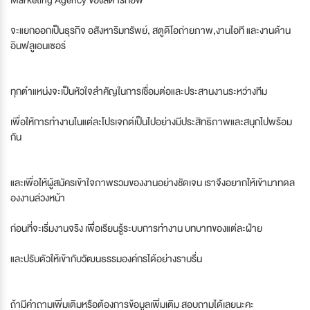
จะแยกออกเป็นธุรกิจ อสังหาริมทรัพย์, สตูดิโอถ่ายภาพ,งานไอที และงานด้าน
อินฟลูเอนเซอร์
ทุกตำแหน่งจะเป็นหัวใจสำคัญในการเชื่อมต่อและประสานงานระหว่างทีม
เพื่อให้การทำงานในแต่ละโปรเจกต์เป็นไปอย่างมีประสิทธิภาพและสนุกไปพร้อม
กัน
และเพื่อให้ผู้สมัครเข้าใจภาพรวมของงานอย่างชัดเจน เราจึงอยากให้เข้ามาทดล
องงานล่วงหน้า
ก่อนที่จะเริ่มงานจริง เพื่อเรียนรู้ระบบการทำงาน บทบาทของแต่ละฝ่าย
และปรับตัวให้เข้ากับวัฒนธรรมองค์กรได้อย่างราบรื่น
ถ้ามีคำถามเพิ่มเติมหรือต้องการข้อมูลเพิ่มเติม สอบถามได้เลยนะคะ