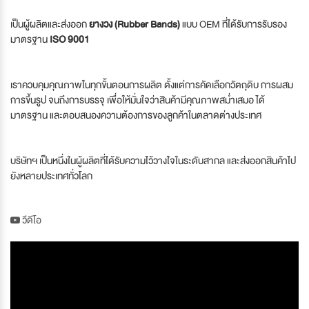
เป็นผู้ผลิตและส่งออก
ยางวง (Rubber Bands)
แบบ OEM ที่ได้รับการรับรอง
มาตรฐาน
ISO 9001
เราควบคุมคุณภาพในทุกขั้นตอนการผลิต ตั้งแต่การคัดเลือกวัตถุดิบ การผสม
การขึ้นรูป จนถึงการบรรจุ เพื่อให้มั่นใจว่าสินค้ามีคุณภาพสม่ำเสมอ ได้
มาตรฐาน และตอบสนองความต้องการของลูกค้าในตลาดต่างประเทศ
บริษัทฯ เป็นหนึ่งในผู้ผลิตที่ได้รับความไว้วางใจในระดับสากล และส่งออกสินค้าไป
ยังหลายประเทศทั่วโลก
วีดีโอ