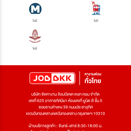
ไม่มี
ไม่มี
ไม่มี
บริษัท จัดหางาน จ๊อบบีเคเค ดอท คอม จำกัด
เลขที่ 625 อาคารทัศนียา ห้องเลขที่ ยูนิต ดี ชั้น 5
ซอยรามคำแหง 39 ถนนประชาอุทิศ
แขวงวังทองหลางเขตวังทองหลาง กรุงเทพฯ 10310
ฝ่ายบริการลูกค้า : จันทร์-เสาร์ 8:30-18:00 น.