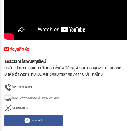
ข้อมูลติดต่อ
ธมรวรรณ โสภณสกุลรัตน์
บริษัท โปรเกรส อินเตอร์ รับเบอร์ จำกัด 63 หมู่ 4 ถนนเศรษฐกิจ 1 ตำบลคลอง
มะเดื่อ อำเภอกระทุ่มแบน จังหวัดสมุทรสาคร 74110 ประเทศไทย
โทร. 0939565922
https://www.progressinterrubber.com
Social Media
Facebook