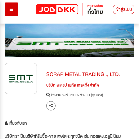
เข้าสู่ระบบ
Previous
Next
SCRAP METAL TRADING ., LTD.
บริษัท สแครป เมทัล เทรดดิ้ง จำกัด
หางาน
>
หางาน
>
หางาน (ทุกเขต)
เกี่ยวกับเรา
บริษัทเราเป็นบริษัทที่รับซื้อ-ขาย เศษโลหะทุกชนิด เช่น ทองแดง,อลูมิเนียม