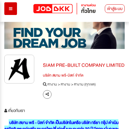
เข้าสู่ระบบ
SIAM PRE-BUILT COMPANY LIMITED
บริษัท สยาม พรี-บิลท์ จำกัด
หางาน
>
หางาน
>
หางาน (ทุกเขต)
เกี่ยวกับเรา
บริษัท สยาม พรี - บิลท์ จำกัด เป็นบริษัทในเครือ บริษัท กรีธา กรุ๊ป ดำเนิน
ธุรกิจรับเหมาก่อสร้างขนาดใหญ่ซึ่งก่อตั้งมานานกว่า 30 ปี มีความมั่นคงและ