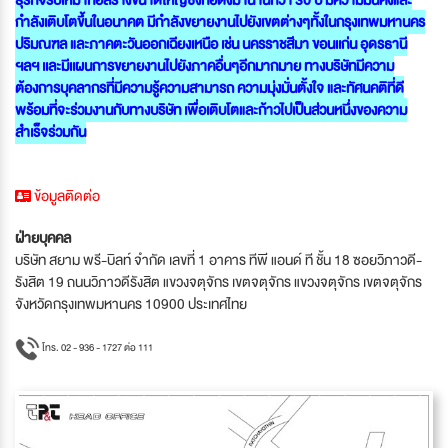
กำลังเติบโตขึ้นในอนาคต มีกำลังขยายงานไปยังเขตต่างๆทั้งในกรุงเทพมหานคร
ปริมณฑล และภาคตะวันออกเฉียงเหนือ เช่น นครราชสีมา ขอนเเก่น อุดรธานี
ฯลฯ เเละมีเเผนการขยายงานไปยังภาคอื่นๆอีกมากมาย ทางบริษัทมีความ
ต้องการบุคลากรที่มีความรู้ความสามารถ ความมุ่งมั่นตั้งใจ และทัศนคติที่ดี
พร้อมที่จะร่วมงานกับทางบริษัท เพื่อเติบโตและก้าวไปเป็นส่วนหนึ่งของความ
สำเร็จร่วมกัน
ข้อมูลติดต่อ
ฝ่ายบุคคล
บริษัท สยาม พรี-บิลท์ จำกัด เลขที่ 1 อาคาร ทีพี แอนด์ ที ชั้น 18 ซอยวิภาวดี-
รังสิต 19 ถนนวิภาวดีรังสิต แขวงจตุจักร เขตจตุจักร แขวงจตุจักร เขตจตุจักร
จังหวัดกรุงเทพมหานคร 10900 ประเทศไทย
โทร. 02 - 936 - 1727 ต่อ 111