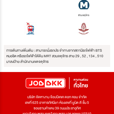
สวนจตุจักร
การเดินทางเพิ่มเติม : สามารถนั่งรถประจำทางจากสถานีรถไฟฟ้า BTS
หมอชิต หรือรถไฟฟ้าใต้ดิน MRT สวนจตุจักร สาย 29 , 52 , 134 , 510
มาลงป้าย สำนักงานเขตจตุจักร
บริษัท จัดหางาน จ๊อบบีเคเค ดอท คอม จำกัด
เลขที่ 625 อาคารทัศนียา ห้องเลขที่ ยูนิต ดี ชั้น 5
ซอยรามคำแหง 39 ถนนประชาอุทิศ
แขวงวังทองหลางเขตวังทองหลาง กรุงเทพฯ 10310