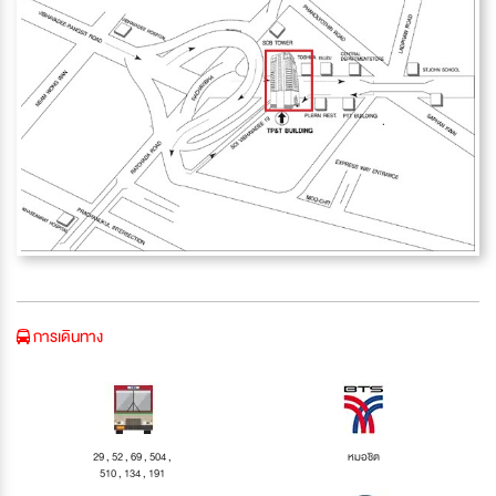
การเดินทาง
29 , 52 , 69 , 504 ,
หมอชิต
510 , 134 , 191