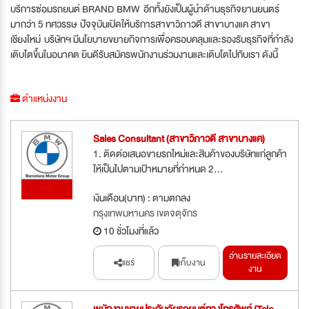
บริการซ่อมรถยนต์ BRAND BMW อีกทั้งยังเป็นผู้นำด้านธุรกิจยานยนตร์
มากว่า 5 ทศวรรษ ปัจจุบันเปิดให้บริการสาขาวิภาวดี สาขาบางแค สาขา
เชียงใหม่ บริษัทฯ มีนโยบายขยายกิจการเพื่อครอบคลุมและรองรับธุรกิจที่กำลัง
เติบโตขึ้นในอนาคต ยินดีรับสมัครพนักงานร่วมงานและเติบโตไปกับเรา ดังนี้
ตำแหน่งงาน
Sales Consultant (สาขาวิภาวดี สาขาบางแค)
1. ติดต่อเสนอขายรถใหม่และสินค้าของบริษัทแก่ลูกค้า
ให้เป็นไปตามเป้าหมายที่กำหนด 2...
ใหม่
เงินเดือน(บาท) : ตามตกลง
กรุงเทพมหานคร เขตจตุจักร
10 ชั่วโมงที่แล้ว
อ่านรายละเอียด
แชร์
เก็บงาน
งาน