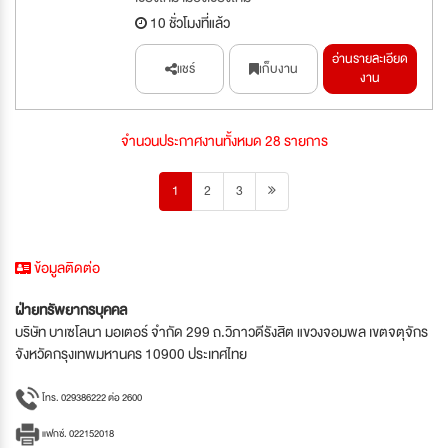
10 ชั่วโมงที่แล้ว
อ่านรายละเอียด
แชร์
เก็บงาน
งาน
จำนวนประกาศงานทั้งหมด 28 รายการ
1
2
3
ข้อมูลติดต่อ
ฝ่ายทรัพยากรบุคคล
บริษัท บาเซโลนา มอเตอร์ จำกัด 299 ถ.วิภาวดีรังสิต แขวงจอมพล เขตจตุจักร
จังหวัดกรุงเทพมหานคร 10900 ประเทศไทย
โทร. 029386222 ต่อ 2600
แฟกซ์. 022152018