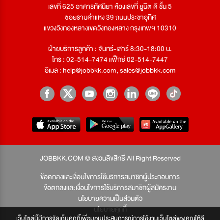
เลขที่ 625 อาคารทัศนียา ห้องเลขที่ ยูนิต ดี ชั้น 5
ซอยรามคำแหง 39 ถนนประชาอุทิศ
แขวงวังทองหลางเขตวังทองหลาง กรุงเทพฯ 10310
ฝ่ายบริการลูกค้า : จันทร์-เสาร์ 8:30-18:00 น.
โทร : 02-514-7474 แฟ็กซ์ 02-514-7447
อีเมล :
help@jobbkk.com
,
sales@jobbkk.com
JOBBKK.COM © สงวนลิขสิทธิ์ All Right Reserved
ข้อตกลงและเงื่อนไขการใช้บริการสมาชิกผู้ประกอบการ
ข้อตกลงและเงื่อนไขการใช้บริการสมาชิกผู้สมัครงาน
นโยบายความเป็นส่วนตัว
นโยบายคุกกี้
เว็บไซต์นี้มีการจัดเก็บคุกกี้เพื่อมอบประสบการณ์การใช้งานเว็บไซต์ของคุณให้ดี