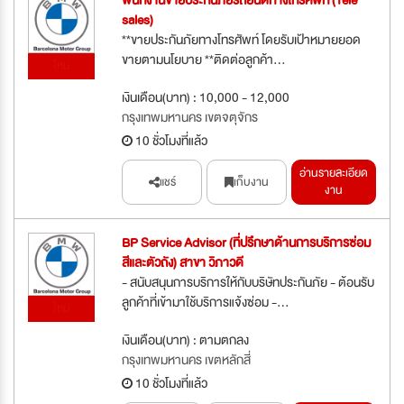
พนักงานขายประกันภัยรถยนต์ทางโทรศัพท์ (Tele
sales)
**ขายประกันภัยทางโทรศัพท์ โดยรับเป้าหมายยอด
ขายตามนโยบาย **ติดต่อลูกค้า...
ใหม่
เงินเดือน(บาท) : 10,000 - 12,000
กรุงเทพมหานคร เขตจตุจักร
10 ชั่วโมงที่แล้ว
อ่านรายละเอียด
แชร์
เก็บงาน
งาน
BP Service Advisor (ที่ปรึกษาด้านการบริการซ่อม
สีและตัวถัง) สาขา วิภาวดี
- สนับสนุนการบริการให้กับบริษัทประกันภัย - ต้อนรับ
ลูกค้าที่เข้ามาใช้บริการแจ้งซ่อม -...
ใหม่
เงินเดือน(บาท) : ตามตกลง
กรุงเทพมหานคร เขตหลักสี่
10 ชั่วโมงที่แล้ว