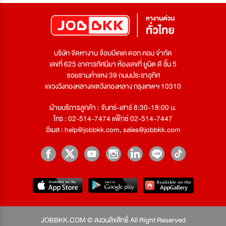
บริษัท จัดหางาน จ๊อบบีเคเค ดอท คอม จำกัด
เลขที่ 625 อาคารทัศนียา ห้องเลขที่ ยูนิต ดี ชั้น 5
ซอยรามคำแหง 39 ถนนประชาอุทิศ
แขวงวังทองหลางเขตวังทองหลาง กรุงเทพฯ 10310
ฝ่ายบริการลูกค้า : จันทร์-เสาร์ 8:30-18:00 น.
โทร : 02-514-7474 แฟ็กซ์ 02-514-7447
อีเมล :
help@jobbkk.com
,
sales@jobbkk.com
JOBBKK.COM © สงวนลิขสิทธิ์ All Right Reserved