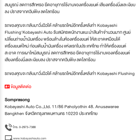
สมบูรณ์ ลดการสึกหรอ ยืดอายุการใช้งานของเครื่องยนต์ เสียงเครื่องนิ่งและเงียบ
ลง ปราสจากควันพิษ ลดโลกร้อน
รถของคุณจะกลับมาวิ่งฉิวได้ คล้ายรถใหม่อีกครั้งหลังทำ Kobayashi
Flushing'Kobayashi Auto รับสมัครพนักงานแนะนำสินค้าจำนวนมาก ศูนย์
เปลี่ยนถ่ายน้ำมันเครื่อง พร้อมล้างในห้องเครื่องยนต์ ให้สะอาดเหมือนได้
เครื่องยนต์ใหม่ ก่อนเติมน้ำมันเครื่อง แห่งแรกในประเทศไทย ทำให้เครื่องยนต์
สะอาด การเผาไหม้สมบูรณ์ ลดการสึกหรอ ยืดอายุการใช้งานของเครื่องยนต์
เสียงเครื่องนิ่งและเงียบลง ปราสจากควันพิษ ลดโลกร้อน
รถของคุณจะกลับมาวิ่งฉิวได้ คล้ายรถใหม่อีกครั้งหลังทำ Kobayashi Flushing
ข้อมูลติดต่อ
Somprasong
Kobayashi Auto Co.,Ltd. 11/86 Paholyothin 48. Anusawaree
Bangkhen จังหวัดกรุงเทพมหานคร 10220 ประเทศไทย
โทร. 0-2973-7388
www.kobayashiauto.com