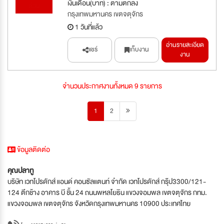
เงินเดือน(บาท) : ตามตกลง
ด่วน
กรุงเทพมหานคร เขตจตุจักร
1 วันที่แล้ว
อ่านรายละเอียด
แชร์
เก็บงาน
งาน
จำนวนประกาศงานทั้งหมด 9 รายการ
1
2
ข้อมูลติดต่อ
คุณปลาทู
บริษัท เวทโปรดักส์ แอนด์ คอนซัลแตนท์ จำกัด เวทโปรดักส์ กรุ๊ป3300/121-
124 ตึกช้าง อาคาร บี ชั้น 24 ถนนพหลโยธิน แขวงจอมพล เขตจตุจักร กทม.
แขวงจอมพล เขตจตุจักร จังหวัดกรุงเทพมหานคร 10900 ประเทศไทย