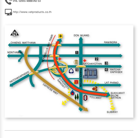
โทร. 029374888 ต่อ 53
http://www.vetproducts.co.th