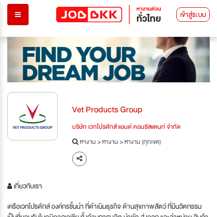
เข้าสู่ระบบ
Vet Products Group
บริษัท เวทโปรดักส์ แอนด์ คอนซัลแตนท์ จำกัด
หางาน
>
หางาน
>
หางาน (ทุกเขต)
เกี่ยวกับเรา
เครือเวทโปรดักส์ องค์กรชั้นนำ ที่ดำเนินธุรกิจ ด้านสุขภาพสัตว์ ที่มีนวัตกรรม
เป็นที่ยอมรับในภูมิภาคเอเชีย ทั้งด้านการผลิต นำเข้า ส่งออก และจำหน่าย สินค้า