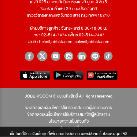
เลขที่ 625 อาคารทัศนียา ห้องเลขที่ ยูนิต ดี ชั้น 5
ซอยรามคำแหง 39 ถนนประชาอุทิศ
แขวงวังทองหลางเขตวังทองหลาง กรุงเทพฯ 10310
ฝ่ายบริการลูกค้า : จันทร์-เสาร์ 8:30-18:00 น.
โทร : 02-514-7474 แฟ็กซ์ 02-514-7447
อีเมล :
help@jobbkk.com
,
sales@jobbkk.com
JOBBKK.COM © สงวนลิขสิทธิ์ All Right Reserved
ข้อตกลงและเงื่อนไขการใช้บริการสมาชิกผู้ประกอบการ
ข้อตกลงและเงื่อนไขการใช้บริการสมาชิกผู้สมัครงาน
นโยบายความเป็นส่วนตัว
นโยบายคุกกี้
เว็บไซต์นี้มีการจัดเก็บคุกกี้เพื่อมอบประสบการณ์การใช้งานเว็บไซต์ของคุณให้ดี