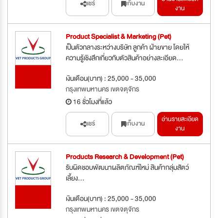
แชร์
เก็บงาน
งาน
Product Specialist & Marketing (Pet)
เป็นตัวกลางระหว่างบริษัท ลูกค้า ฝ่ายขาย โดยให้
ความรู้เชิงลึกเกี่ยวกับตัวสินค้าอย่างละเอียด...
รับสมัคร
เงินเดือน(บาท) : 25,000 - 35,000
ด่วน
กรุงเทพมหานคร เขตจตุจักร
16 ชั่วโมงที่แล้ว
อ่านรายละเอียด
แชร์
เก็บงาน
งาน
Products Research & Development (Pet)
รับผิดชอบพัฒนาผลิตภัณฑ์ใหม่ สินค้ากลุ่มสัตว์
เลี้ยง...
รับสมัคร
เงินเดือน(บาท) : 25,000 - 35,000
ด่วน
กรุงเทพมหานคร เขตจตุจักร