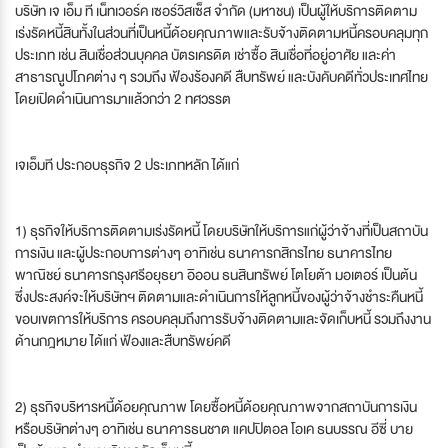
บริษัท เจ เอ็ม ที เน็ทเวอร์ค เซอร์วิสเซ็ส จํากัด (มหาชน) เป็นผู้ให้บริการติดตาม
เร่งรัดหนี้สินทั้งในส่วนที่เป็นหนี้ด้อยคุณภาพและรับจ้างติดตามหนี้ครอบคลุมทุก
ประเภท เช่น สินเชื่อส่วนบุคคล บัตรเครดิต เช่าซื้อ สินเชื่อที่อยู่อาศัย และค่า
สาธารณูปโภคต่าง ๆ รวมถึง ฟ้องร้องคดี สืบทรัพย์ และบังคับคดีทั่วประเทศไทย
โดยเปิดดำเนินการมาแล้วกว่า 2 ทศวรรต
เจเอ็มที ประกอบธุรกิจ 2 ประเภทหลัก ได้แก่
1) ธุรกิจให้บริการติดตามเร่งรัดหนี้ โดยบริษัทให้บริการแก่ผู้ว่าจ้างที่เป็นสถาบัน
การเงิน และผู้ประกอบการต่างๆ อาทิเช่น ธนาคารกสิกรไทย ธนาคารไทย
พาณิชย์ ธนาคารกรุงศรีอยุธยา อิออน ธนสินทรัพย์ โตโยต้า มอเตอร์ เป็นต้น
ซึ่งประสงค์จะให้บริษัทฯ ติดตามและดำเนินการให้ลูกหนี้ของผู้ว่าจ้างชำระคืนหนี้
ขอบเขตการให้บริการ ครอบคลุมถึงการรับจ้างติดตามและจัดเก็บหนี้ รวมถึงงาน
ด้านกฎหมาย ได้แก่ ฟ้องและสืบทรัพย์คดี
2) ธุรกิจบริหารหนี้ด้อยคุณภาพ โดยซื้อหนี้ด้อยคุณภาพจากสถาบันการเงิน
หรือบริษัทต่างๆ อาทิเช่น ธนาคารธนชาต แคปปิตอล โอเค ธนบรรณ อีซี่ บาย