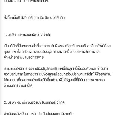
เป็นต้น และนำมาบริหารจัดเก็บหนี้
ทั้งนี้ เจเอ็มที ยังมีบริษัทในเครือ อีก 4 บริษัทคือ
1. บริษัท บริหารสินทรัพย์ เจ จํากัด
เป็นบริษัทที่มีบทบาทหน้าที่และความรับผิดชอบเกี่ยวกับงานบริหารสินทรัพย์ด้อย
คุณภาพ ทั้งในส่วนของงานปรับปรุงโครงสร้างหนี้ งานบริหารจัดการ และ
จำหน่ายทรัพย์สินรอการขาย
เรามุ่งเน้นให้มีการเจรจาปรับปรุงโครงสร้างหนี้กับลูกหนี้เป็นอันดับแรก คำนึงถึง
ความสามารถ ในการชำระหนี้ของลูกหนี้ รวมถึงร่วมปรึกษาหารือให้ได้ข้อยุติภาย
ใต้แนวทางที่เหมาะสมสำหรับผู้ที่เกี่ยวข้อง เพื่อให้ลูกหนี้ที่มีศักยภาพสามารถ
ดำเนินการชำระหนี้ได้
2. บริษัท เจมาร์ท อินชัวรันซ์ โบรกเกอร์ จำกัด
ดำเนินธุรกิจเป็นนายหน้าประกันภัยประเภทวินาศภัย