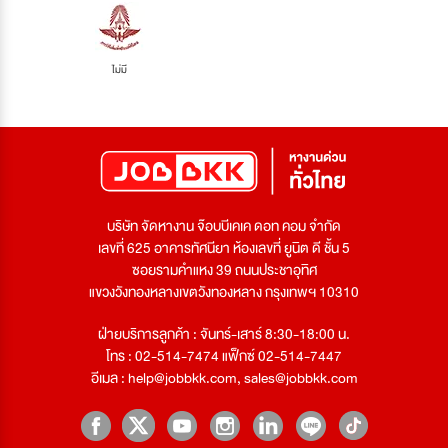
ไม่มี
บริษัท จัดหางาน จ๊อบบีเคเค ดอท คอม จำกัด
เลขที่ 625 อาคารทัศนียา ห้องเลขที่ ยูนิต ดี ชั้น 5
ซอยรามคำแหง 39 ถนนประชาอุทิศ
แขวงวังทองหลางเขตวังทองหลาง กรุงเทพฯ 10310
ฝ่ายบริการลูกค้า : จันทร์-เสาร์ 8:30-18:00 น.
โทร : 02-514-7474 แฟ็กซ์ 02-514-7447
อีเมล :
help@jobbkk.com
,
sales@jobbkk.com