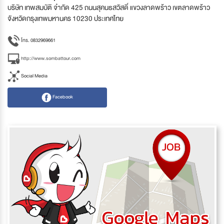
บริษัท เทพสมบัติ จำกัด 425 ถนนสุคนธสวัสดิ์ แขวงลาดพร้าว เขตลาดพร้าว
จังหวัดกรุงเทพมหานคร 10230 ประเทศไทย
โทร. 0832969661
http://www.sombattour.com
Social Media
Facebook