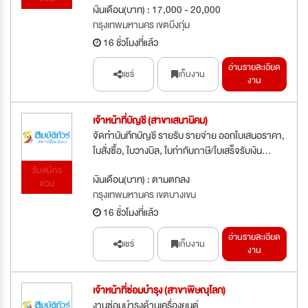
เงินเดือน(บาท) : 17,000 - 20,000
กรุงเทพมหานคร เขตบึงกุ่ม
16 ชั่วโมงที่แล้ว
อ่านรายละเอียด
แชร์
เก็บงาน
งาน
เจ้าหน้าที่บัญชี (สาขาเสนานิคม)
จัดทำบันทึกบัญชี รายรับ รายจ่าย ออกใบเสนอราคา,
ใบสั่งซื้อ, ใบวางบิล, ใบกำกับภาษี/ใบเสร็จรับเงิน...
รับสมัคร
เงินเดือน(บาท) : ตามตกลง
ด่วน
กรุงเทพมหานคร เขตบางเขน
16 ชั่วโมงที่แล้ว
อ่านรายละเอียด
แชร์
เก็บงาน
งาน
เจ้าหน้าที่ซ่อมบำรุง (สาขาพิษณุโลก)
งานซ่อมบำรุงด้านเครื่องยนต์