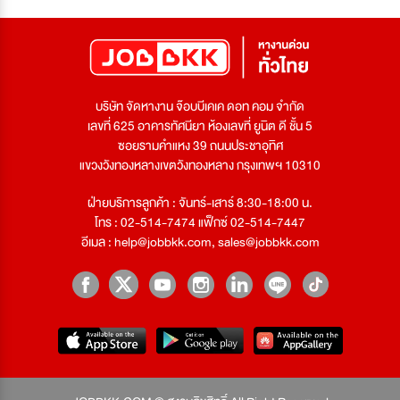
บริษัท จัดหางาน จ๊อบบีเคเค ดอท คอม จำกัด
เลขที่ 625 อาคารทัศนียา ห้องเลขที่ ยูนิต ดี ชั้น 5
ซอยรามคำแหง 39 ถนนประชาอุทิศ
แขวงวังทองหลางเขตวังทองหลาง กรุงเทพฯ 10310
ฝ่ายบริการลูกค้า : จันทร์-เสาร์ 8:30-18:00 น.
โทร : 02-514-7474 แฟ็กซ์ 02-514-7447
อีเมล :
help@jobbkk.com
,
sales@jobbkk.com