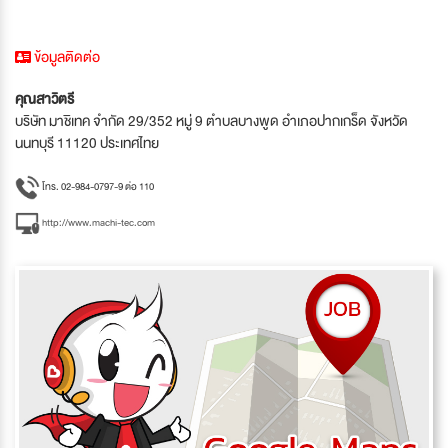
ข้อมูลติดต่อ
คุณสาวิตรี
บริษัท มาชิเทค จำกัด 29/352 หมู่ 9 ตำบลบางพูด อำเภอปากเกร็ด จังหวัด
นนทบุรี 11120 ประเทศไทย
โทร. 02-984-0797-9 ต่อ 110
http://www.machi-tec.com