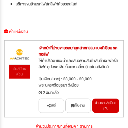
บริการขนย้ายรถโฟล์คลิฟท์ด้วยรถสไลด์
ตำแหน่งงาน
เจ้าหน้าที่ฝ่ายขายรถยกอุตสาหกรรม แบตลิเธียม รถ
กอล์ฟ
ให้คำปรึกษาแนะนำและเสนอขายสินค้าสินค้ารถฟอร์ค
ลิฟท์ อุปกรณ์จัดเก็บและเคลื่อนย้ายในคลังสินค้า...
รับสมัคร
ด่วน
เงินเดือน(บาท) : 23,000 - 30,000
พระนครศรีอยุธยา วังน้อย
2 วันที่แล้ว
อ่านรายละเอียด
แชร์
เก็บงาน
งาน
จำนวนประกาศงานทั้งหมด 1 รายการ