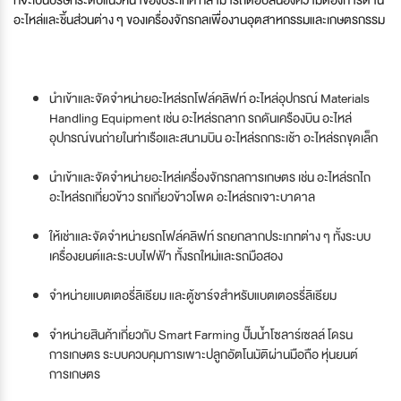
อะไหล่และชิ้นส่วนต่าง ๆ ของเครื่องจักรกลเพื่องานอุตสาหกรรมและเกษตรกรรม
นำเข้าและจัดจำหน่ายอะไหล่รถโฟล์คลิฟท์ อะไหล่อุปกรณ์ Materials
Handling Equipment เช่น อะไหล่รถลาก รถดันเครืองบิน อะไหล่
อุปกรณ์ขนถ่ายในท่าเรือและสนามบิน อะไหล่รถกระเช้า อะไหล่รถขุดเล็ก
นำเข้าและจัดจำหน่ายอะไหล่เครื่องจักรกลการเกษตร เช่น อะไหล่รถไถ
อะไหล่รถเกี่ยวข้าว รถเกี่ยวข้าวโพด อะไหล่รถเจาะบาดาล
ให้เช่าและจัดจำหน่ายรถโฟล์คลิฟท์ รถยกลากประเภทต่าง ๆ ทั้งระบบ
เครื่องยนต์และระบบไฟฟ้า ทั้งรถใหม่และรถมือสอง
จำหน่ายแบตเตอรี่ลิเธียม และตู้ชาร์จสำหรับแบตเตอรรี่ลิเธียม
จำหน่ายสินค้าเกี่ยวกับ Smart Farming ปั๊มน้ำโซลาร์เซลล์ โดรน
การเกษตร ระบบควบคุมการเพาะปลูกอัตโนมัติผ่านมือถือ หุ่นยนต์
การเกษตร