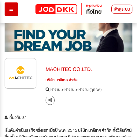
เข้าสู่ระบบ
MACHITEC CO,LTD.
บริษัท มาชิเทค จำกัด
หางาน
>
หางาน
>
หางาน (ทุกเขต)
เกี่ยวกับเรา
เริ่มต้นดำเนินธุรกิจครั้งแรก เมื่อปี พ.ศ. 2545 บริษัท มาชิเทค จำกัด ตั้งวิสัยทัศน์
ที่จะเป็นบริษัทระดับแนวหน้าของประเทศ ที่สามารถตอบสนองความต้องการด้าน