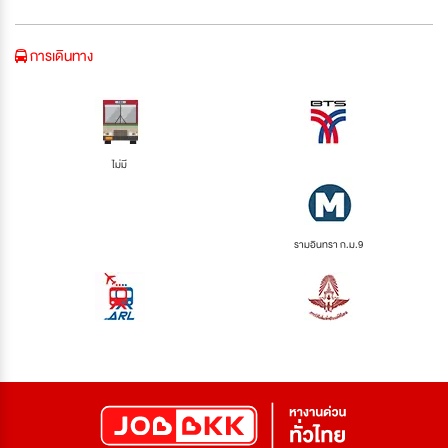
การเดินทาง
ไม่มี
รามอินทรา ก.ม.9