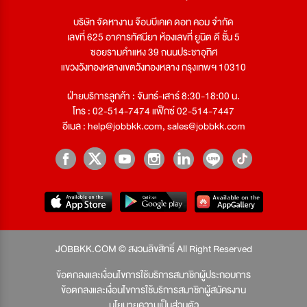
บริษัท จัดหางาน จ๊อบบีเคเค ดอท คอม จำกัด
เลขที่ 625 อาคารทัศนียา ห้องเลขที่ ยูนิต ดี ชั้น 5
ซอยรามคำแหง 39 ถนนประชาอุทิศ
แขวงวังทองหลางเขตวังทองหลาง กรุงเทพฯ 10310
ฝ่ายบริการลูกค้า : จันทร์-เสาร์ 8:30-18:00 น.
โทร : 02-514-7474 แฟ็กซ์ 02-514-7447
อีเมล :
help@jobbkk.com
,
sales@jobbkk.com
JOBBKK.COM © สงวนลิขสิทธิ์ All Right Reserved
ข้อตกลงและเงื่อนไขการใช้บริการสมาชิกผู้ประกอบการ
ข้อตกลงและเงื่อนไขการใช้บริการสมาชิกผู้สมัครงาน
นโยบายความเป็นส่วนตัว