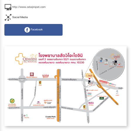
http://www.odaijinipet.com
Social Media
Facebook