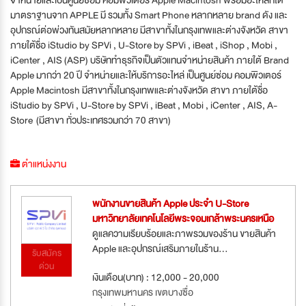
มาตราฐานจาก APPLE มี รวมทั้ง Smart Phone หลากหลาย brand ดัง และ
อุปกรณ์ต่อพ่วงทันสมัยหลากหลาย มีสาขาทั้งในกรุงเทพและต่างจังหวัด สาขา
ภายใต้ชื่อ iStudio by SPVi , U-Store by SPVi , iBeat , iShop , Mobi ,
iCenter , AIS (ASP) บริษัททำธุรกิจเป็นตัวแทนจำหน่ายสินค้า ภายใต้ Brand
Apple มากว่า 20 ปี จำหน่ายและให้บริการอะไหล่ เป็นศูนย์ซ่อม คอมพิวเตอร์
Apple Macintosh มีสาขาทั้งในกรุงเทพและต่างจังหวัด สาขา ภายใต้ชื่อ
iStudio by SPVi , U-Store by SPVi , iBeat , Mobi , iCenter , AIS, A-
Store (มีสาขา ทั่วประเทศรวมกว่า 70 สาขา)
ตำแหน่งงาน
พนักงานขายสินค้า Apple ประจำ U-Store
มหาวิทยาลัยเทคโนโลยีพระจอมเกล้าพระนครเหนือ
ดูแลความเรียบร้อยและภาพรวมของร้าน ขายสินค้า
Apple และอุปกรณ์เสริมภายในร้าน...
รับสมัคร
ด่วน
เงินเดือน(บาท) : 12,000 - 20,000
กรุงเทพมหานคร เขตบางซื่อ