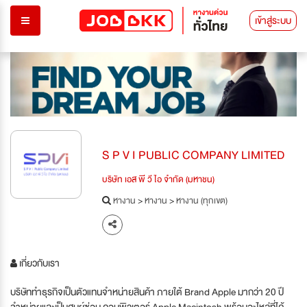
เข้าสู่ระบบ
S P V I PUBLIC COMPANY LIMITED
บริษัท เอส พี วี ไอ จำกัด (มหาชน)
หางาน
>
หางาน
>
หางาน (ทุกเขต)
เกี่ยวกับเรา
บริษัททำธุรกิจเป็นตัวแทนจำหน่ายสินค้า ภายใต้ Brand Apple มากว่า 20 ปี
จำหน่ายและเป็นศูนย์ซ่อม คอมพิวเตอร์ Apple Macintosh พร้อมอะไหล่ที่ได้