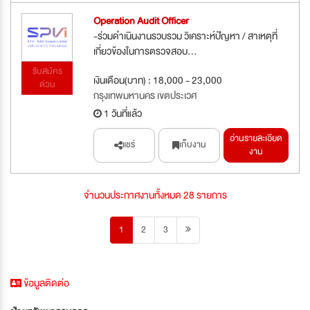
Operation Audit Officer
-ร่วมดำเนินงานรวบรวม วิเคราะห์ปัญหา / สาเหตุที่
เกี่ยวข้องในการตรวจสอบ...
รับสมัคร
เงินเดือน(บาท) : 18,000 - 23,000
ด่วน
กรุงเทพมหานคร เขตประเวศ
1 วันที่แล้ว
อ่านรายละเอียด
แชร์
เก็บงาน
งาน
จำนวนประกาศงานทั้งหมด 28 รายการ
1
2
3
ข้อมูลติดต่อ