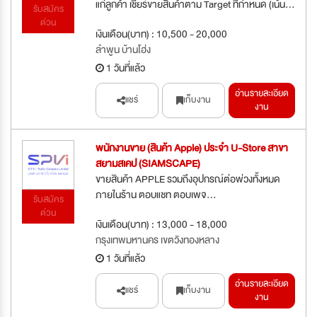
แก่ลูกค้า เชียร์ขายสินค้าตาม Target ที่กำหนด (เน้น...
รับสมัคร
ด่วน
เงินเดือน(บาท) : 10,500 - 20,000
ลำพูน บ้านโฮ่ง
1 วันที่แล้ว
อ่านรายละเอียด
แชร์
เก็บงาน
งาน
พนักงานขาย (สินค้า Apple) ประจำ U-Store สาขา
สยามสเคป (SIAMSCAPE)
ขายสินค้า APPLE รวมถึงอุปกรณ์ต่อพ่วงทั้งหมด
ภายในร้าน ตอบแชท ตอบเพจ...
รับสมัคร
ด่วน
เงินเดือน(บาท) : 13,000 - 18,000
กรุงเทพมหานคร เขตวังทองหลาง
1 วันที่แล้ว
อ่านรายละเอียด
แชร์
เก็บงาน
งาน