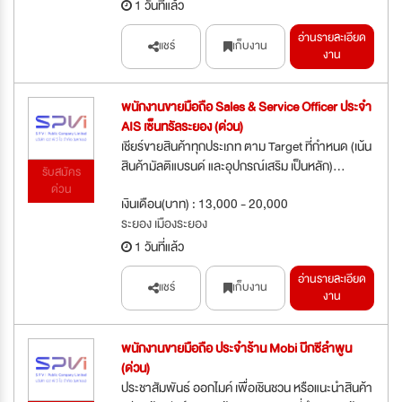
1 วันที่แล้ว
อ่านรายละเอียด
แชร์
เก็บงาน
งาน
พนักงานขายมือถือ Sales & Service Officer ประจำ
AIS เซ็นทรัลระยอง (ด่วน)
เชียร์ขายสินค้าทุกประเภท ตาม Target ที่กำหนด (เน้น
สินค้ามัลติแบรนด์ และอุปกรณ์เสริม เป็นหลัก)...
รับสมัคร
ด่วน
เงินเดือน(บาท) : 13,000 - 20,000
ระยอง เมืองระยอง
1 วันที่แล้ว
อ่านรายละเอียด
แชร์
เก็บงาน
งาน
พนักงานขายมือถือ ประจำร้าน Mobi บิีกซีลำพูน
(ด่วน)
ประชาสัมพันธ์ ออกไมค์ เพื่อเชินชวน หรือแนะนำสินค้า