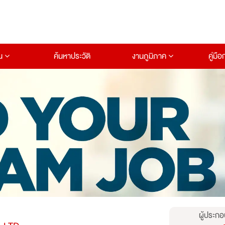
าน
ค้นหาประวัติ
งานภูมิภาค
คู่มื
ผู้ประกอ