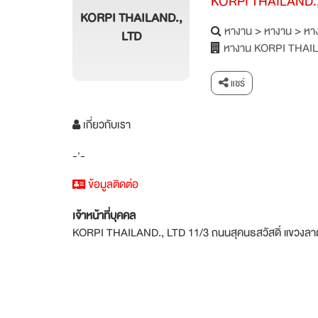
KORPI THAILAND.
KORPI THAILAND.,
หางาน
>
หางาน
>
หาง
LTD
หางาน KORPI THAIL
แชร์
เกี่ยวกับเรา
-'-
ข้อมูลติดต่อ
เจ้าหน้าที่บุคคล
KORPI THAILAND., LTD 11/3 ถนนสุคนธสวัสดิ์ แขวงลา