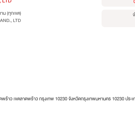
, LTD
าน (ทุกเขต)
จ
AND., LTD
ดพร้าว เขตลาดพร้าว กรุงเทพ 10230 จังหวัดกรุงเทพมหานคร 10230 ประเ