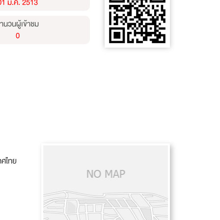
01 ม.ค. 2513
ำนวนผู้เข้าชม
0
ทศไทย