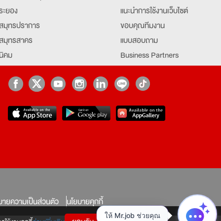
ระยอง
แนะนำการใช้งานเว็บไซต์
สมุทรปราการ
ขอบคุณทีมงาน
สมุทรสาคร
แบบสอบถาม
นิคม
Business Partners
ยุธยา
Partner มหาวิทยาลัย
Job Index
Company Index
job
บายความเป็นส่วนตัว
นโยบายคุกกี้