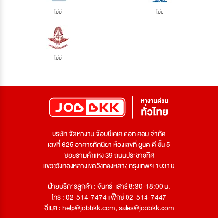
ไม่มี
ไม่มี
ไม่มี
บริษัท จัดหางาน จ๊อบบีเคเค ดอท คอม จำกัด
เลขที่ 625 อาคารทัศนียา ห้องเลขที่ ยูนิต ดี ชั้น 5
ซอยรามคำแหง 39 ถนนประชาอุทิศ
แขวงวังทองหลางเขตวังทองหลาง กรุงเทพฯ 10310
ฝ่ายบริการลูกค้า : จันทร์-เสาร์ 8:30-18:00 น.
โทร : 02-514-7474 แฟ็กซ์ 02-514-7447
อีเมล :
help@jobbkk.com
,
sales@jobbkk.com