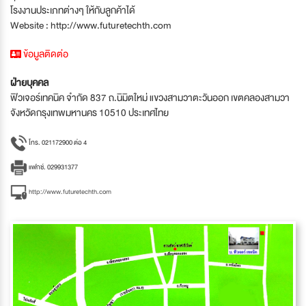
โรงงานประเภทต่างๆ ให้กับลูกค้าได้
Website : http://www.futuretechth.com
ข้อมูลติดต่อ
ฝ่ายบุคคล
ฟิวเจอร์เทคนิค จำกัด 837 ถ.นิมิตใหม่ แขวงสามวาตะวันออก เขตคลองสามวา
จังหวัดกรุงเทพมหานคร 10510 ประเทศไทย
โทร. 021172900 ต่อ 4
แฟกซ์. 029931377
http://www.futuretechth.com