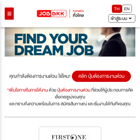
TH
EN
เข้าสู่ระบบ
คุณกำลังต้องการงานด่วน ใช่ไหม!
คลิก ปุ่มต้องการงานด่วน
*เพิ่มโอกาสในการได้งาน
ด้วย
ปุ่มต้องการงานด่วน
ที่ช่วยให้ผู้ประกอบการคัด
เลือกเรซูเม่ของคุณ
และทราบถึงความพร้อมในการ สมัครสัมภาษณ์ และเริ่มงานได้ทันทีของคุณ