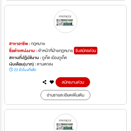
สาขาอาชีพ :
กฎหมาย
ชื่อตำเเหน่งงาน :
เจ้าหน้าที่ฝ่ายกฏหมาย
รับสมัครด่วน
สถานที่ปฏิบัติงาน :
ภูเก็ต เมืองภูเก็ต
เงินเดือน(บาท) :
ตามตกลง
22 ชั่วโมงที่แล้ว
สมัครงานด่วน
อ่านรายละเอียดเพิ่มเติม