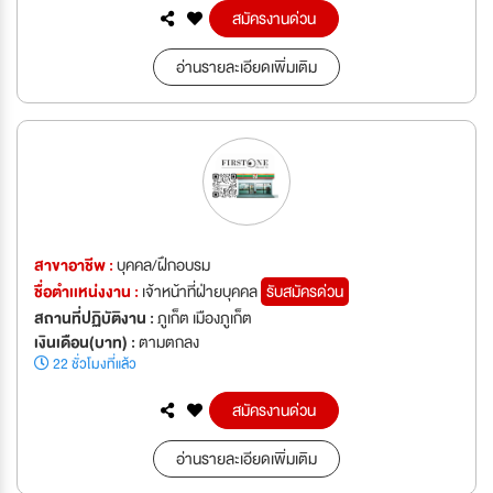
สมัครงานด่วน
อ่านรายละเอียดเพิ่มเติม
สาขาอาชีพ :
บุคคล/ฝึกอบรม
ชื่อตำเเหน่งงาน :
เจ้าหน้าที่ฝ่ายบุคคล
รับสมัครด่วน
สถานที่ปฏิบัติงาน :
ภูเก็ต เมืองภูเก็ต
เงินเดือน(บาท) :
ตามตกลง
22 ชั่วโมงที่แล้ว
สมัครงานด่วน
อ่านรายละเอียดเพิ่มเติม