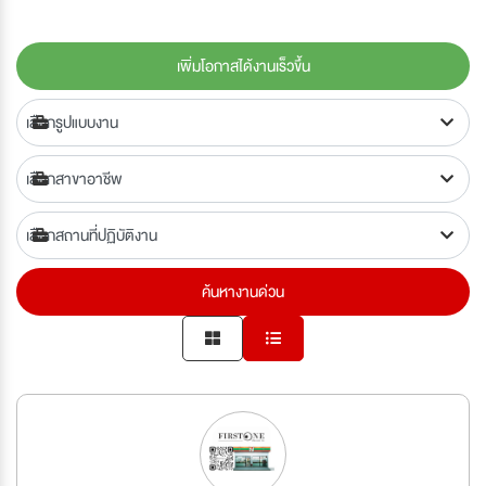
เพิ่มโอกาสได้งานเร็วขึ้น
ค้นหางานด่วน