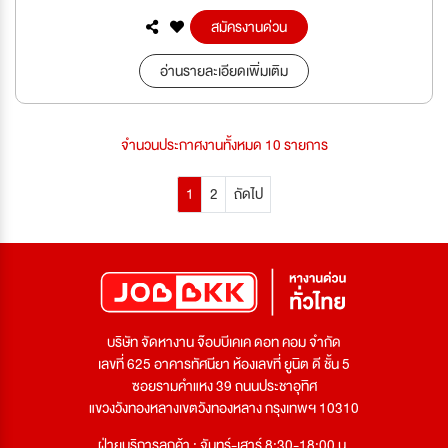
สมัครงานด่วน
อ่านรายละเอียดเพิ่มเติม
จำนวนประกาศงานทั้งหมด 10 รายการ
1
2
ถัดไป
บริษัท จัดหางาน จ๊อบบีเคเค ดอท คอม จำกัด
เลขที่ 625 อาคารทัศนียา ห้องเลขที่ ยูนิต ดี ชั้น 5
ซอยรามคำแหง 39 ถนนประชาอุทิศ
แขวงวังทองหลางเขตวังทองหลาง กรุงเทพฯ 10310
ฝ่ายบริการลูกค้า : จันทร์-เสาร์ 8:30-18:00 น.