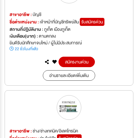
สาขาอาชีพ :
บัญชี
ชื่อตำเเหน่งงาน :
เจ้าหน้าที่บัญชีทรัพย์สิน
รับสมัครด่วน
สถานที่ปฏิบัติงาน :
ภูเก็ต เมืองภูเก็ต
เงินเดือน(บาท) :
ตามตกลง
ยินดีรับนักศึกษาจบใหม่ / ผู้ไม่มีประสบการณ์
22 ชั่วโมงที่แล้ว
สมัครงานด่วน
อ่านรายละเอียดเพิ่มเติม
สาขาอาชีพ :
ช่าง/ช่างเทคนิค/อิเลคโทรนิค