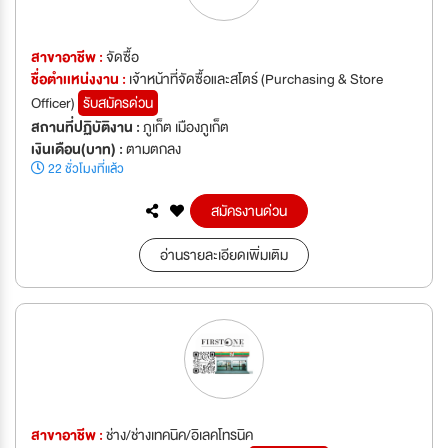
สาขาอาชีพ :
จัดซื้อ
ชื่อตำเเหน่งงาน :
เจ้าหน้าที่จัดซื้อและสโตร์ (Purchasing & Store
Officer)
รับสมัครด่วน
สถานที่ปฏิบัติงาน :
ภูเก็ต เมืองภูเก็ต
เงินเดือน(บาท) :
ตามตกลง
22 ชั่วโมงที่แล้ว
สมัครงานด่วน
อ่านรายละเอียดเพิ่มเติม
สาขาอาชีพ :
ช่าง/ช่างเทคนิค/อิเลคโทรนิค