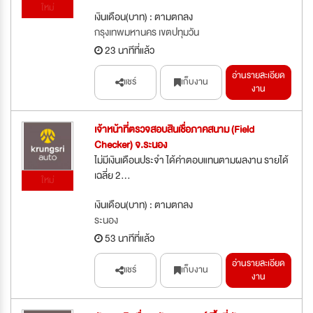
ใหม่
เงินเดือน(บาท) : ตามตกลง
กรุงเทพมหานคร เขตปทุมวัน
23 นาทีที่แล้ว
อ่านรายละเอียด
แชร์
เก็บงาน
งาน
เจ้าหน้าที่ตรวจสอบสินเชื่อภาคสนาม (Field
Checker) จ.ระนอง
ไม่มีเงินเดือนประจำ ได้ค่าตอบแทนตามผลงาน รายได้
เฉลี่ย 2...
ใหม่
เงินเดือน(บาท) : ตามตกลง
ระนอง
53 นาทีที่แล้ว
อ่านรายละเอียด
แชร์
เก็บงาน
งาน