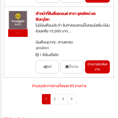
เจ้าหน้าที่สินเชื่อรถยนต์ สาขา อุตรดิตถ์ และ
พิษณุโลก
ไม่มีเงินเดือนประจำ รับค่าตอบแทนเป็นคอมมิชชั่น มีเงิน
ช่วยเหลือ 10,000 บาท...
ใหม่
เงินเดือน(บาท) : ตามตกลง
อุตรดิตถ์
1 ชั่วโมงที่แล้ว
อ่านรายละเอียด
แชร์
เก็บงาน
งาน
จำนวนประกาศงานทั้งหมด 83 รายการ
1
2
3