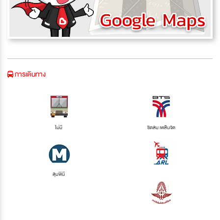
การเดินทาง
ไม่มี
ชิดลม เพลินจิต
ลุมพินี