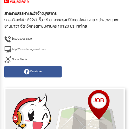
ข้อมูลติดต่อ
สายงานสรรหาและว่าจ้างบุคลากร
กรุงศรี ออโต้ 1222/1 ชั้น 19 อาคารกรุงศรีริเวอร์ไซด์ แขวงบางโพงพาง เขต
ยานนาวา จังหวัดกรุงเทพมหานคร 10120 ประเทศไทย
โทร. 0 2708 8899
http://www.krungsriauto.com
Social Media
Facebook