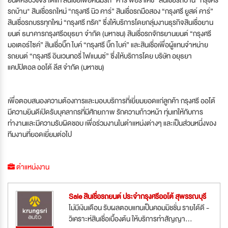
รถบ้าน" สินเชื่อรถใหม่ “กรุงศรี นิว คาร์” สินเชื่อรถมือสอง “กรุงศรี ยูสด์ คาร์”
สินเชื่อรถบรรทุกใหม่ “กรุงศรี ทรัค” ซึ่งให้บริการโดยกลุ่มงานธุรกิจสินเชื่อยาน
ยนต์ ธนาคารกรุงศรีอยุธยา จำกัด (มหาชน) สินเชื่อรถจักรยานยนต์ “กรุงศรี
มอเตอร์ไซค์” สินเชื่อบิ๊ก ไบค์ “กรุงศรี บิ๊ก ไบค์” และสินเชื่อเพื่อผู้แทนจำหน่าย
รถยนต์ “กรุงศรี อินเวนทอรี่ ไฟแนนซ์” ซึ่งให้บริการโดย บริษัท อยุธยา
แคปปิตอล ออโต้ ลีส จำกัด (มหาชน)
เพื่อตอบสนองความต้องการและมอบบริการที่เยี่ยมยอดแก่ลูกค้า กรุงศรี ออโต้
มีความยินดีเปิดรับบุคลากรที่มีศักยภาพ รักความก้าวหน้า ทุ่มเทให้กับการ
ทำงานและมีความรับผิดชอบ เพื่อร่วมงานในตำแหน่งต่างๆ และเป็นส่วนหนึ่งของ
ทีมงานที่ยอดเยี่ยมต่อไป
ตำแหน่งงาน
Sale สินเชื่อรถยนต์ ประจำกรุงศรีออโต้ สุพรรณบุรี
ไม่มีเงินเดือน รับผลตอบแทนเป็นคอมมิชชั่น รายได้ดี -
วิเคราะห์สินเชื่อเบื้องต้น ให้บริการทำสัญญา...