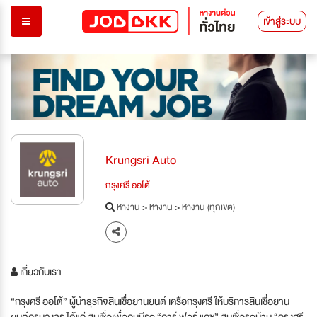
เข้าสู่ระบบ
Krungsri Auto
กรุงศรี ออโต้
หางาน
>
หางาน
>
หางาน (ทุกเขต)
เกี่ยวกับเรา
“กรุงศรี ออโต้” ผู้นำธุรกิจสินเชื่อยานยนต์ เครือกรุงศรี ให้บริการสินเชื่อยาน
ยนต์ครบวงจร ได้แก่ สินเชื่อเพื่อคนมีรถ “คาร์ ฟอร์ แคช” สินเชื่อรถบ้าน “กรุงศรี