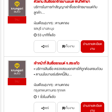
ตัวแทน สินเชื่อรถจักรยานยนต์ พื้นที่พัทยา
บริการในการทำสัญญาเช่าซื้อรถจักรยายนต์กับ
ลูกค้า...
ใหม่
เงินเดือน(บาท) : ตามตกลง
ชลบุรี บางละมุง
53 นาทีที่แล้ว
อ่านรายละเอียด
แชร์
เก็บงาน
งาน
เจ้าหน้าที่ สินเชื่อรถยนต์ จ.สระแก้ว
• บริการสินเชื่อ ตรวจสอบเอกสารให้ถูกต้องครบถ้วน
• ตามนโยบายเร่งรัดหนี้สิน...
ใหม่
เงินเดือน(บาท) : ตามตกลง
กรุงเทพมหานคร ทุกเขต
1 ชั่วโมงที่แล้ว
อ่านรายละเอียด
แชร์
เก็บงาน
งาน