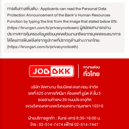
การเดินทางเพิ่มเติม : Applicants can read the Personal Data
Protection Announcement of the Bank's Human Resources
Function by typing the link from the image that stated below EN:
(https://krungsri.com/b/privacynoticeen) ผู้สมัครสามารถอ่าน
ประกาศการคุ้มครองข้อมูลส่วนบุคคลส่วนงานทรัพยากรบุคคลของธนาคาร
ได้โดยการพิมพ์ลิงค์จากรูปภาพที่ปรากฎด้านล่าง ภาษาไทย:
(https://krungsri.com/b/privacynoticeth)
บริษัท จัดหางาน จ๊อบบีเคเค ดอท คอม จำกัด
เลขที่ 625 อาคารทัศนียา ห้องเลขที่ ยูนิต ดี ชั้น 5
ซอยรามคำแหง 39 ถนนประชาอุทิศ
แขวงวังทองหลางเขตวังทองหลาง กรุงเทพฯ 10310
ฝ่ายบริการลูกค้า : จันทร์-เสาร์ 8:30-18:00 น.
โทร : 02-514-7474 แฟ็กซ์ 02-514-7447