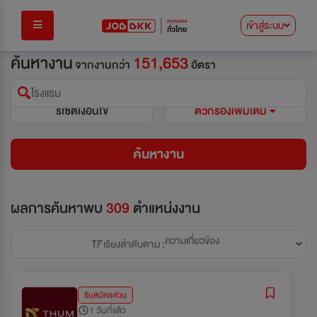
เข้าสู่ระบบ
ค้นหางาน
151,653
จากงานกว่า
อัตรา
โรงแรม
รีเซ็ตเงื่อนไข
ตัวกรองเพิ่มเติม
ค้นหางาน
ผลการค้นหาพบ
309
ตำแหน่งงาน
ความเกี่ยวข้อง
เรียงลำดับตาม :
รับสมัครด่วน
1 วันที่แล้ว