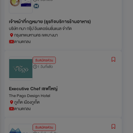
เจ้าหน้าที่กฎหมาย (ธุรกิจบริการร้านอาหาร)
บริษัท ทนา กรุ๊ป อินเตอร์เนชั่นแนล จำกัด
กรุงเทพมหานคร เขตบางนา
ตามตกลง
รับสมัครด่วน
1 วันที่แล้ว
Executive Chef เชฟใหญ่
The Pago Design Hotel
ภูเก็ต เมืองภูเก็ต
ตามตกลง
รับสมัครด่วน